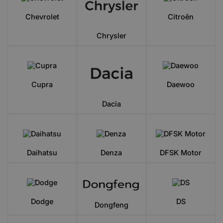
Chevrolet
Citroën
Chrysler
Cupra
Daewoo
Dacia
Daihatsu
Denza
DFSK Motor
Dodge
DS
Dongfeng