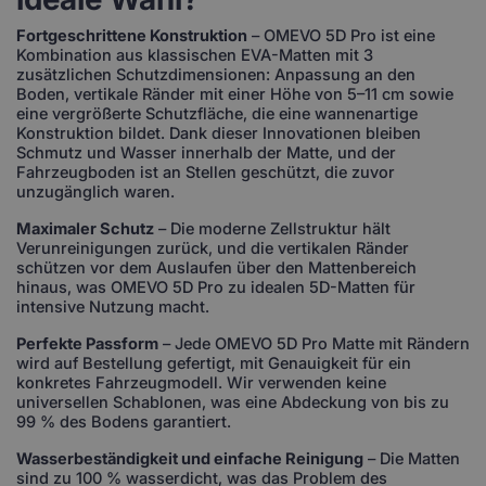
Fortgeschrittene Konstruktion
– OMEVO 5D Pro ist eine
Kombination aus klassischen EVA-Matten mit 3
zusätzlichen Schutzdimensionen: Anpassung an den
Boden, vertikale Ränder mit einer Höhe von 5–11 cm sowie
eine vergrößerte Schutzfläche, die eine wannenartige
Konstruktion bildet. Dank dieser Innovationen bleiben
Schmutz und Wasser innerhalb der Matte, und der
Fahrzeugboden ist an Stellen geschützt, die zuvor
unzugänglich waren.
Maximaler Schutz
– Die moderne Zellstruktur hält
Verunreinigungen zurück, und die vertikalen Ränder
schützen vor dem Auslaufen über den Mattenbereich
hinaus, was OMEVO 5D Pro zu idealen 5D-Matten für
intensive Nutzung macht.
Perfekte Passform
– Jede OMEVO 5D Pro Matte mit Rändern
wird auf Bestellung gefertigt, mit Genauigkeit für ein
konkretes Fahrzeugmodell. Wir verwenden keine
universellen Schablonen, was eine Abdeckung von bis zu
99 % des Bodens garantiert.
Wasserbeständigkeit und einfache Reinigung
– Die Matten
sind zu 100 % wasserdicht, was das Problem des