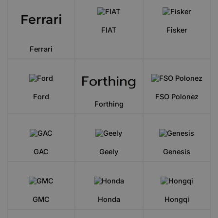
FIAT
Fisker
Ferrari
Ford
FSO Polonez
Forthing
GAC
Geely
Genesis
GMC
Honda
Hongqi