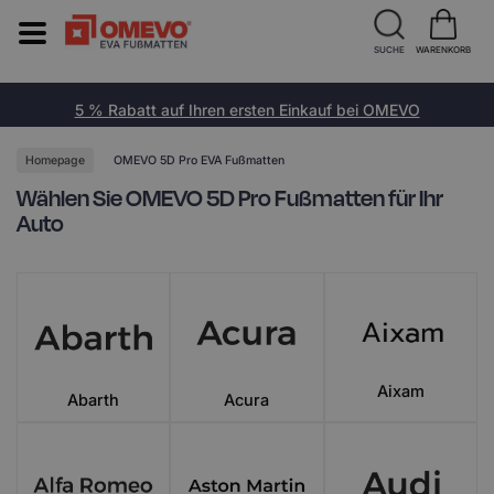
SUCHE
WARENKORB
5 % Rabatt auf Ihren ersten Einkauf bei OMEVO
Homepage
OMEVO 5D Pro EVA Fußmatten
Wählen Sie OMEVO 5D Pro Fußmatten für Ihr
Auto
Aixam
Abarth
Acura