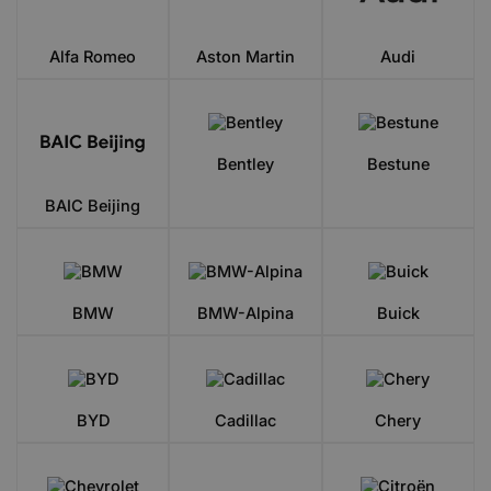
Alfa Romeo
Aston Martin
Audi
Bentley
Bestune
BAIC Beijing
BMW
BMW-Alpina
Buick
BYD
Cadillac
Chery