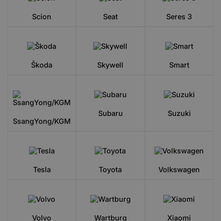
Scion
Seat
Seres 3
Škoda
Skywell
Smart
Subaru
Suzuki
SsangYong/KGM
Tesla
Toyota
Volkswagen
Volvo
Wartburg
Xiaomi