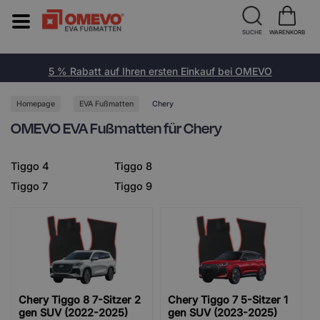
SUCHE
WARENKORB
5 % Rabatt auf Ihren ersten Einkauf bei OMEVO
Homepage
EVA Fußmatten
Chery
OMEVO EVA Fußmatten für Chery
Tiggo 4
Tiggo 8
Tiggo 7
Tiggo 9
Chery Tiggo 8 7-Sitzer 2
Chery Tiggo 7 5-Sitzer 1
gen SUV (2022-2025)
gen SUV (2023-2025)