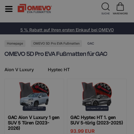
SUCHE
WARENKORB
5 % Rabatt auf Ihren ersten Einkauf bei OMEVO
Homepage
OMEVO 5D Pro EVA Fußmatten
GAC
OMEVO 5D Pro EVA Fußmatten für GAC
Aion V Luxury
Hyptec HT
GAC Aion V Luxury 1 gen
GAC Hyptec HT 1. gen
SUV 5 Türen (2023-
SUV 5-türig (2023-2025)
2026)
93.99
EUR