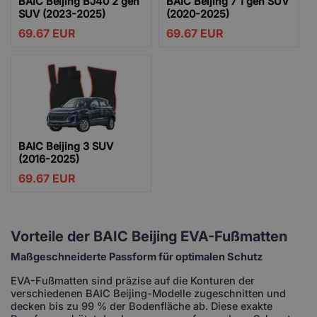
BAIC Beijing BJ40 2 gen
BAIC Beijing 7 1 gen SUV
SUV (2023-2025)
(2020-2025)
69.67
EUR
69.67
EUR
BAIC Beijing 3 SUV
(2016-2025)
69.67
EUR
Vorteile der BAIC Beijing EVA-Fußmatten
Maßgeschneiderte Passform für optimalen Schutz
EVA-Fußmatten sind präzise auf die Konturen der
verschiedenen BAIC Beijing-Modelle zugeschnitten und
decken bis zu 99 % der Bodenfläche ab. Diese exakte