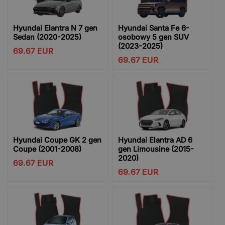
Hyundai Elantra N 7 gen
Hyundai Santa Fe 6-
Sedan (2020-2025)
osobowy 5 gen SUV
(2023-2025)
69.67
EUR
69.67
EUR
Hyundai Coupe GK 2 gen
Hyundai Elantra AD 6
Coupe (2001-2008)
gen Limousine (2015-
2020)
69.67
EUR
69.67
EUR