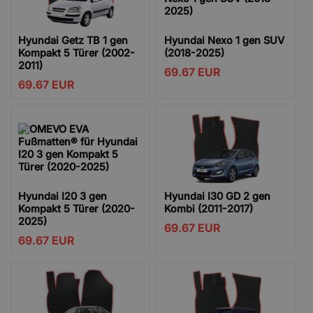
Hyundai Getz TB 1 gen
Hyundai Nexo 1 gen SUV
Kompakt 5 Türer (2002-
(2018-2025)
2011)
69.67
EUR
69.67
EUR
Hyundai I20 3 gen
Hyundai I30 GD 2 gen
Kompakt 5 Türer (2020-
Kombi (2011-2017)
2025)
69.67
EUR
69.67
EUR