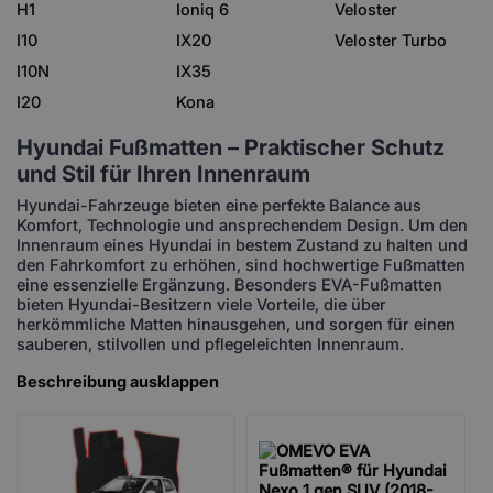
H1
Ioniq 6
Veloster
I10
IX20
Veloster Turbo
I10N
IX35
I20
Kona
Hyundai Fußmatten – Praktischer Schutz
und Stil für Ihren Innenraum
Hyundai-Fahrzeuge bieten eine perfekte Balance aus
Komfort, Technologie und ansprechendem Design. Um den
Innenraum eines Hyundai in bestem Zustand zu halten und
den Fahrkomfort zu erhöhen, sind hochwertige Fußmatten
eine essenzielle Ergänzung. Besonders EVA-Fußmatten
bieten Hyundai-Besitzern viele Vorteile, die über
herkömmliche Matten hinausgehen, und sorgen für einen
sauberen, stilvollen und pflegeleichten Innenraum.
Beschreibung ausklappen