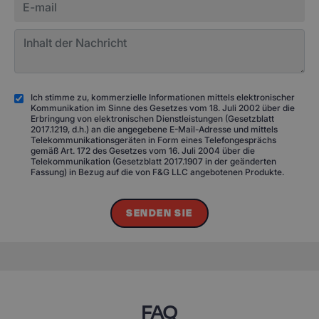
Ich stimme zu, kommerzielle Informationen mittels elektronischer
Kommunikation im Sinne des Gesetzes vom 18. Juli 2002 über die
Erbringung von elektronischen Dienstleistungen (Gesetzblatt
2017.1219, d.h.) an die angegebene E-Mail-Adresse und mittels
Telekommunikationsgeräten in Form eines Telefongesprächs
gemäß Art. 172 des Gesetzes vom 16. Juli 2004 über die
Telekommunikation (Gesetzblatt 2017.1907 in der geänderten
Fassung) in Bezug auf die von F&G LLC angebotenen Produkte.
SENDEN SIE
FAQ