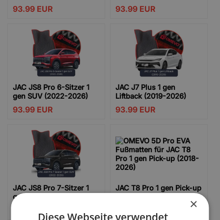
93.99
EUR
93.99
EUR
JAC JS8 Pro 6-Sitzer 1
JAC J7 Plus 1 gen
gen SUV (2022-2026)
Liftback (2019-2026)
93.99
EUR
93.99
EUR
JAC JS8 Pro 7-Sitzer 1
JAC T8 Pro 1 gen Pick-up
gen SUV (2022-2026)
(2018-2026)
×
93.99
EUR
93.99
EUR
Diese Webseite verwendet