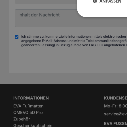
ANPASSEN
Ich stimme zu, kommerzielle Informationen mittels elektronischer
angegebene E-Mail-Adresse und mittels Telekommunikationsgeräte
geänderten Fassung) in Bezug auf die von F&G LLC angebotenen 
INFORMATIONEN
KUNDENSE
EVA Fußmatten
Mo-Fr: 8:00
OMEVO 5D Pro
service@ev
Zubehör
EVA FUSSM
Geschenkgutschein