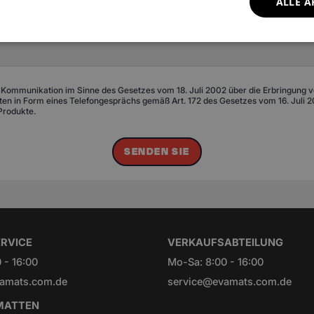
ALLE A
 Kommunikation im Sinne des Gesetzes vom 18. Juli 2002 über die Erbringung von
n in Form eines Telefongesprächs gemäß Art. 172 des Gesetzes vom 16. Juli 20
Produkte.
SENDEN SIE
RVICE
VERKAUFSABTEILUNG
 - 16:00
Mo-Sa: 8:00 - 16:00
amats.com.de
service@evamats.com.de
ATTEN