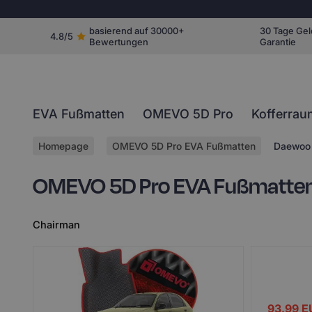
basierend auf 30000+
30 Tage Gel
4.8/5
Bewertungen
Garantie
EVA Fußmatten
OMEVO 5D Pro
Kofferrau
Homepage
OMEVO 5D Pro EVA Fußmatten
Daewoo
OMEVO 5D Pro EVA Fußmatten
Chairman
93.99
E