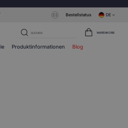
e
Bestellstatus
DE
WARENKORB
ie
Produktinformationen
Blog