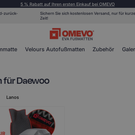
5 % Rabatt auf Ihren ersten Einkauf bei OMEVO
d-zurück-
Sichern Sie sich kostenlosen Versand, nur für kurz
Zeit!
mmatte
Velours Autofußmatten
Zubehör
Galer
 für Daewoo
Lanos
UR