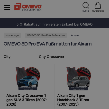
SUCHE
WARENKORB
5 % Rabatt auf Ihren ersten Einkauf bei OMEVO
Homepage
OMEVO 5D Pro EVA Fußmatten
Aixam
OMEVO 5D Pro EVA Fußmatten für Aixam
City
City Crossover
Aixam City Crossover 1
Aixam City 1 gen
gen SUV 3 Türen (2007-
Hatchback 3 Türen
2026)
(2007-2025)