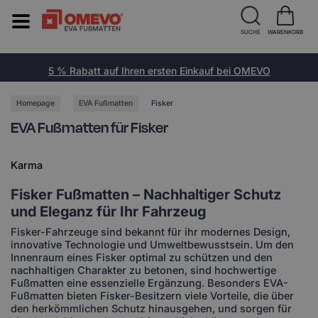
SUCHE
WARENKORB
5 % Rabatt auf Ihren ersten Einkauf bei OMEVO
Homepage
EVA Fußmatten
Fisker
EVA Fußmatten für Fisker
Karma
Fisker Fußmatten – Nachhaltiger Schutz
und Eleganz für Ihr Fahrzeug
Fisker-Fahrzeuge sind bekannt für ihr modernes Design,
innovative Technologie und Umweltbewusstsein. Um den
Innenraum eines Fisker optimal zu schützen und den
nachhaltigen Charakter zu betonen, sind hochwertige
Fußmatten eine essenzielle Ergänzung. Besonders EVA-
Fußmatten bieten Fisker-Besitzern viele Vorteile, die über
den herkömmlichen Schutz hinausgehen, und sorgen für