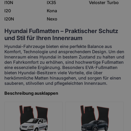
I10N
IX35
Veloster Turbo
I20
Kona
I20N
Nexo
Hyundai Fußmatten – Praktischer Schutz
und Stil für Ihren Innenraum
Hyundai-Fahrzeuge bieten eine perfekte Balance aus
Komfort, Technologie und ansprechendem Design. Um den
Innenraum eines Hyundai in bestem Zustand zu halten und
den Fahrkomfort zu erhöhen, sind hochwertige Fußmatten
eine essenzielle Ergänzung. Besonders EVA-Fußmatten
bieten Hyundai-Besitzern viele Vorteile, die über
herkömmliche Matten hinausgehen, und sorgen für einen
sauberen, stilvollen und pflegeleichten Innenraum.
Beschreibung ausklappen