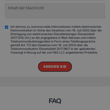
Ich stimme zu, kommerzielle Informationen mittels elektronischer
Kommunikation im Sinne des Gesetzes vom 18. Juli 2002 über die
Erbringung von elektronischen Dienstleistungen (Gesetzblatt
2017.1219, d.h.) an die angegebene E-Mail-Adresse und mittels
Telekommunikationsgeräten in Form eines Telefongesprächs
gemäß Art. 172 des Gesetzes vom 16. Juli 2004 über die
Telekommunikation (Gesetzblatt 2017.1907 in der geänderten
Fassung) in Bezug auf die von F&G LLC angebotenen Produkte.
SENDEN SIE
FAQ