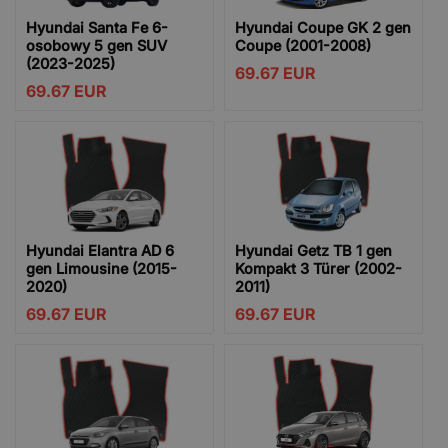
Hyundai Santa Fe 6-
Hyundai Coupe GK 2 gen
osobowy 5 gen SUV
Coupe (2001-2008)
(2023-2025)
69.67
EUR
69.67
EUR
Hyundai Elantra AD 6
Hyundai Getz TB 1 gen
gen Limousine (2015-
Kompakt 3 Türer (2002-
2020)
2011)
69.67
EUR
69.67
EUR