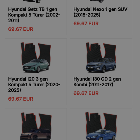
Hyundai Getz TB 1 gen
Hyundai Nexo 1 gen SUV
Kompakt 5 Türer (2002-
(2018-2025)
2011)
69.67
EUR
69.67
EUR
Hyundai I20 3 gen
Hyundai I30 GD 2 gen
Kompakt 5 Türer (2020-
Kombi (2011-2017)
2025)
69.67
EUR
69.67
EUR