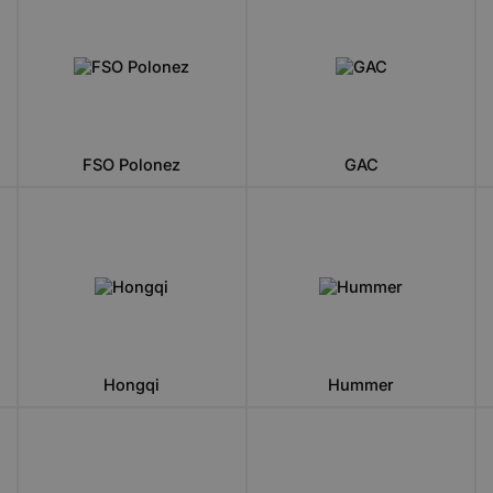
FSO Polonez
GAC
Hongqi
Hummer