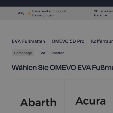
basierend auf 30000+
30 Tage Gel
4.8/5
Bewertungen
Garantie
EVA Fußmatten
OMEVO 5D Pro
Kofferrau
Homepage
EVA Fußmatten
Wählen Sie OMEVO EVA Fußmatt