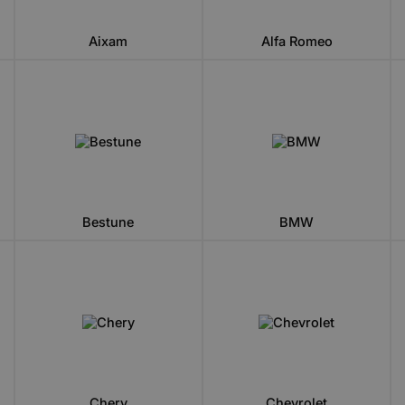
Aixam
Alfa Romeo
Bestune
BMW
Chery
Chevrolet