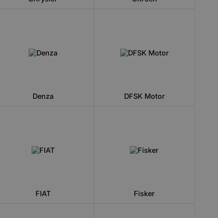
Denza
DFSK Motor
FIAT
Fisker