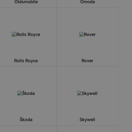
Oldsmobile
Omoda
Rolls Royce
Rover
Škoda
Skywell