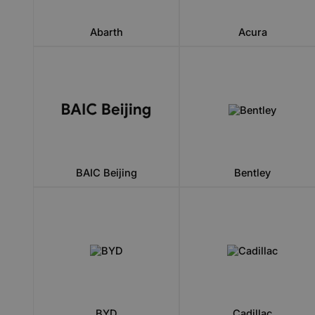
Abarth
Acura
BAIC Beijing
Bentley
BYD
Cadillac