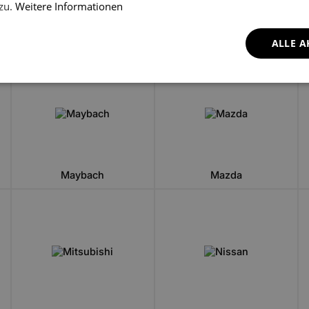
 zu.
Weitere Informationen
Lixiang
Lotus
ALLE A
Maybach
Mazda