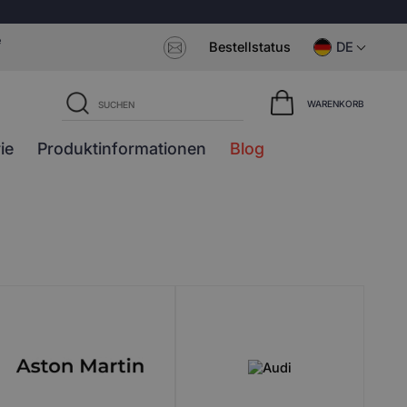
e
Bestellstatus
DE
WARENKORB
ie
Produktinformationen
Blog