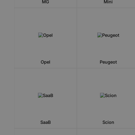
MG
Mini
Opel
Peugeot
SaaB
Scion