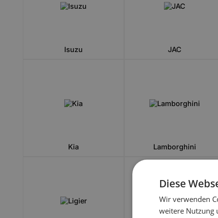
Isuzu
JAC
Kia
Lamborghini
Diese Webse
Wir verwenden Co
weitere Nutzung 