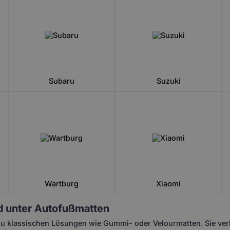
Subaru
Suzuki
Wartburg
Xiaomi
 unter Autofußmatten
zu klassischen Lösungen wie Gummi- oder Velourmatten. Sie verb