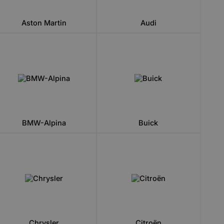
Aston Martin
Audi
BMW-Alpina
Buick
Chrysler
Citroën