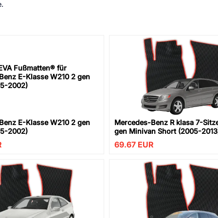
.
Benz E-Klasse W210 2 gen
Mercedes-Benz R klasa 7-Sitz
95-2002)
gen Minivan Short (2005-2013
R
69.67
EUR