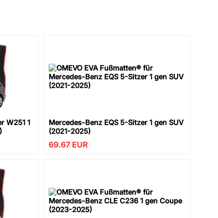
er W251 1
Mercedes-Benz EQS 5-Sitzer 1 gen SUV
)
(2021-2025)
69.67
EUR