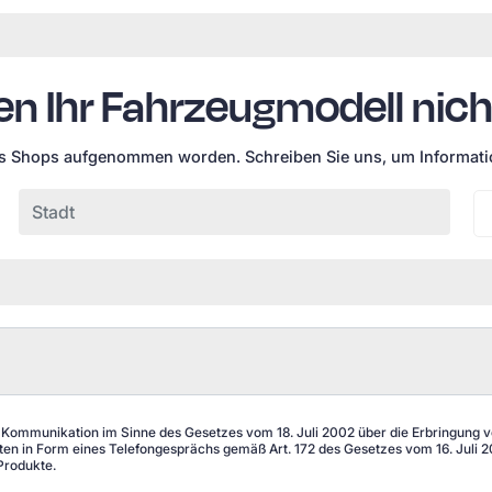
en Ihr Fahrzeugmodell nich
es Shops aufgenommen worden. Schreiben Sie uns, um Informatio
 Kommunikation im Sinne des Gesetzes vom 18. Juli 2002 über die Erbringung von
n in Form eines Telefongesprächs gemäß Art. 172 des Gesetzes vom 16. Juli 20
Produkte.