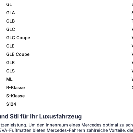
GL
GLA
GLB
GLC
GLC Coupe
GLE
GLE Coupe
GLK
GLS
ML
R-Klasse
S-Klasse
S124
d Stil für Ihr Luxusfahrzeug
itzenleistung. Um den Innenraum eines Mercedes optimal zu sch
EVA-Fußmatten bieten Mercedes-Fahrern zahlreiche Vorteile, d