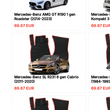
Mercedes-Benz AMG GT R190 1 gen
Mercedes-
Roadster (2014-2023)
Kompakt 3 
69.67
EUR
69.67
EU
Mercedes-Benz SL R231 6 gen Cabrio
Mercedes-
(2011-2020)
(1984-1993
69.67
EUR
69.67
EU