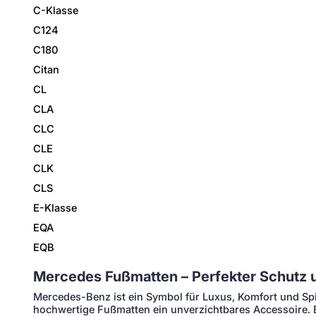
C-Klasse
C124
C180
Citan
CL
CLA
CLC
CLE
CLK
CLS
E-Klasse
EQA
EQB
Mercedes Fußmatten – Perfekter Schutz un
Mercedes-Benz ist ein Symbol für Luxus, Komfort und Sp
hochwertige Fußmatten ein unverzichtbares Accessoire. 