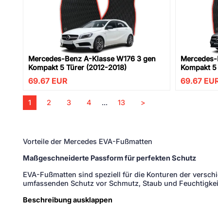
Mercedes-Benz A-Klasse W176 3 gen
Mercedes-
Kompakt 5 Türer (2012-2018)
Kompakt 5 
69.67
EUR
69.67
EU
1
2
3
4
...
13
>
Vorteile der Mercedes EVA-Fußmatten
Maßgeschneiderte Passform für perfekten Schutz
EVA-Fußmatten sind speziell für die Konturen der versch
umfassenden Schutz vor Schmutz, Staub und Feuchtigkeit
Beschreibung ausklappen