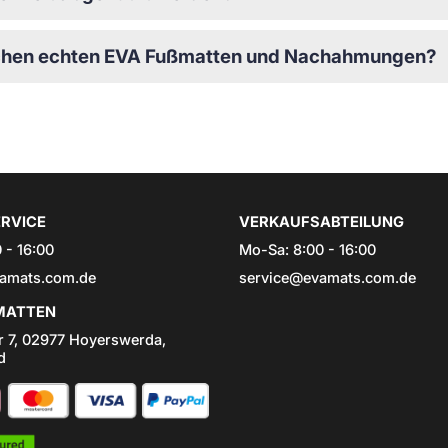
schen echten EVA Fußmatten und Nachahmungen?
RVICE
VERKAUFSABTEILUNG
 - 16:00
Mo-Sa: 8:00 - 16:00
amats.com.de
service@evamats.com.de
ATTEN
r 7, 02977 Hoyerswerda,
d