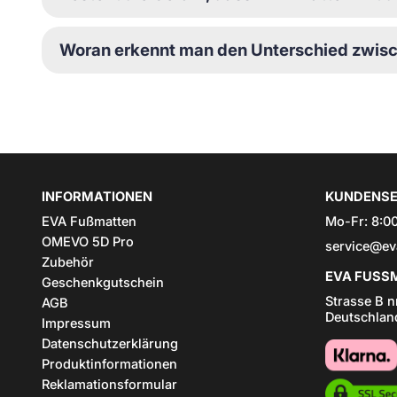
Woran erkennt man den Unterschied zwi
INFORMATIONEN
KUNDENSE
EVA Fußmatten
Mo-Fr: 8:00
OMEVO 5D Pro
service@ev
Zubehör
EVA FUSSM
Geschenkgutschein
Strasse B n
AGB
Deutschlan
Impressum
Datenschutzerklärung
Produktinformationen
Reklamationsformular