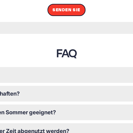
SENDEN SIE
FAQ
 haften?
den Sommer geeignet?
der Zeit abgenutzt werden?