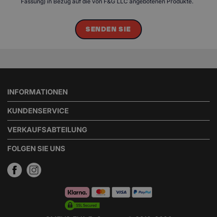
Fassung) in Bezug auf die von F&G LLC angebotenen Produkte.
SENDEN SIE
INFORMATIONEN
KUNDENSERVICE
VERKAUFSABTEILUNG
FOLGEN SIE UNS