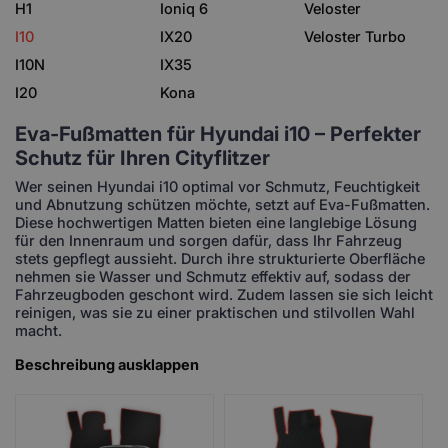
H1
Ioniq 6
Veloster
I10
IX20
Veloster Turbo
I10N
IX35
I20
Kona
Eva-Fußmatten für Hyundai i10 – Perfekter
Schutz für Ihren Cityflitzer
Wer seinen Hyundai i10 optimal vor Schmutz, Feuchtigkeit
und Abnutzung schützen möchte, setzt auf Eva-Fußmatten.
Diese hochwertigen Matten bieten eine langlebige Lösung
für den Innenraum und sorgen dafür, dass Ihr Fahrzeug
stets gepflegt aussieht. Durch ihre strukturierte Oberfläche
nehmen sie Wasser und Schmutz effektiv auf, sodass der
Fahrzeugboden geschont wird. Zudem lassen sie sich leicht
reinigen, was sie zu einer praktischen und stilvollen Wahl
macht.
Beschreibung ausklappen