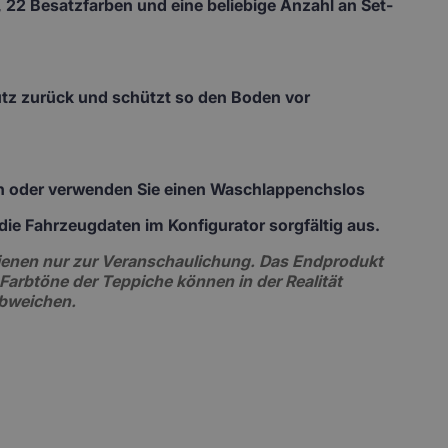
 22 Besatzfarben und eine beliebige Anzahl an Set-
mutz zurück und schützt so den Boden vor
ch oder verwenden Sie einen Waschlappenchslos
te die Fahrzeugdaten im Konfigurator sorgfältig aus.
 dienen nur zur Veranschaulichung. Das Endprodukt
 Farbtöne der Teppiche können in der Realität
abweichen.