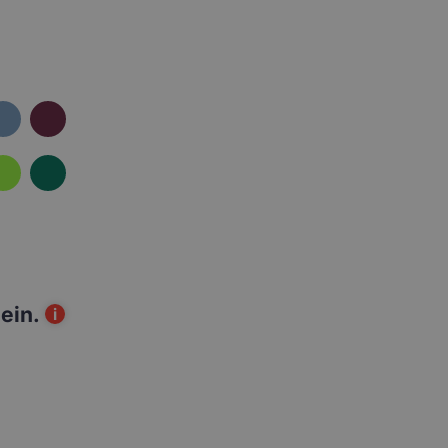
ein.
i