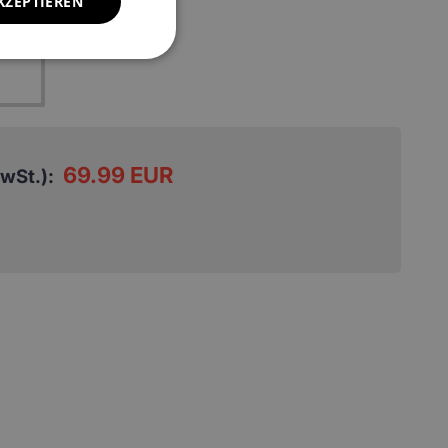
KZEPTIEREN
EUR
69.99 EUR
MwSt.):