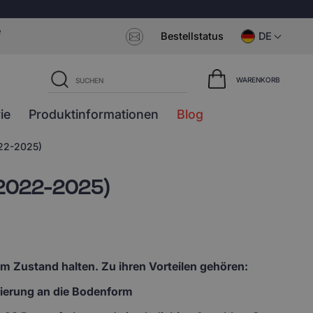
e
Bestellstatus
DE
WARENKORB
ie
Produktinformationen
Blog
022-2025)
(2022-2025)
em Zustand halten. Zu ihren Vorteilen gehören:
lierung an die Bodenform