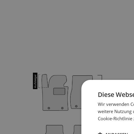
1
Diese Webse
Wir verwenden Co
weitere Nutzung 
Cookie-Richtlinie