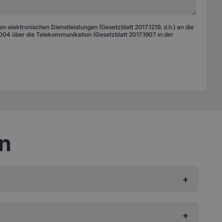
 elektronischen Dienstleistungen (Gesetzblatt 2017.1219, d.h.) an die
04 über die Telekommunikation (Gesetzblatt 2017.1907 in der
en