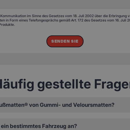
 Kommunikation im Sinne des Gesetzes vom 18. Juli 2002 über die Erbringung von
n in Form eines Telefongesprächs gemäß Art. 172 des Gesetzes vom 16. Juli 20
Produkte.
SENDEN SIE
äufig gestellte Frag
ußmatten® von Gummi- und Veloursmatten?
ein bestimmtes Fahrzeug an?