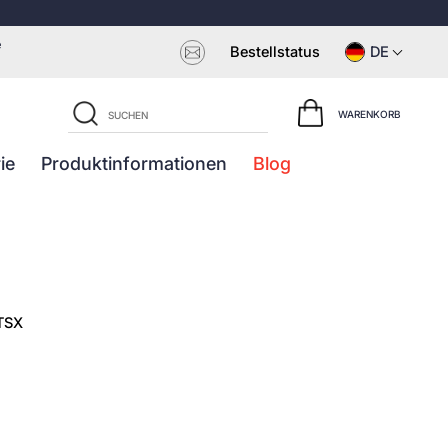
e
Bestellstatus
DE
WARENKORB
ie
Produktinformationen
Blog
TSX