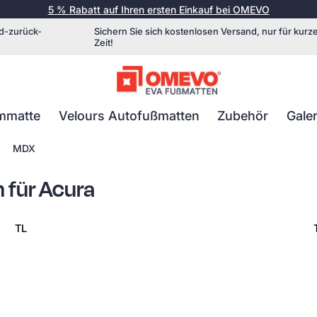
5 % Rabatt auf Ihren ersten Einkauf bei OMEVO
d-zurück-
Sichern Sie sich kostenlosen Versand, nur für kurz
Zeit!
mmatte
Velours Autofußmatten
Zubehör
Galer
MDX
 für Acura
TL