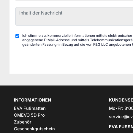
Ich stimme zu, kommerzielle Informationen mittels elektronischer
angegebene E-Mail-Adresse und mittels Telekommunikationsgeräte
geänderten Fassung) in Bezug auf die von F&G LLC angebotenen 
INFORMATIONEN
KUNDENSE
EVA Fußmatten
Mo-Fr: 8:00
OMEVO 5D Pro
service@ev
Zubehör
EVA FUSSM
Geschenkgutschein