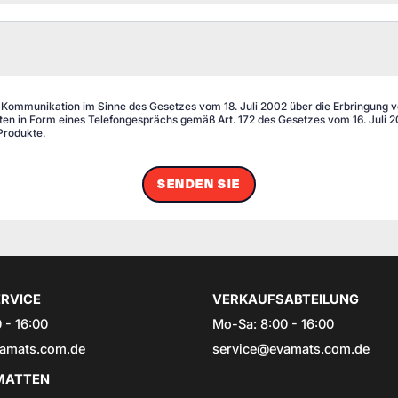
 Kommunikation im Sinne des Gesetzes vom 18. Juli 2002 über die Erbringung von
n in Form eines Telefongesprächs gemäß Art. 172 des Gesetzes vom 16. Juli 20
Produkte.
SENDEN SIE
RVICE
VERKAUFSABTEILUNG
 - 16:00
Mo-Sa: 8:00 - 16:00
amats.com.de
service@evamats.com.de
ATTEN