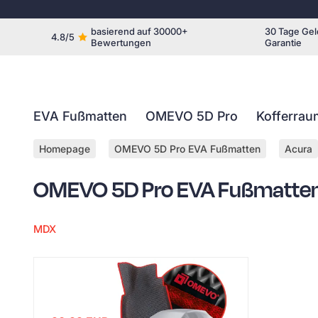
basierend auf 30000+
30 Tage Gel
4.8/5
Bewertungen
Garantie
EVA Fußmatten
OMEVO 5D Pro
Kofferrau
Homepage
OMEVO 5D Pro EVA Fußmatten
Acura
OMEVO 5D Pro EVA Fußmatten
MDX