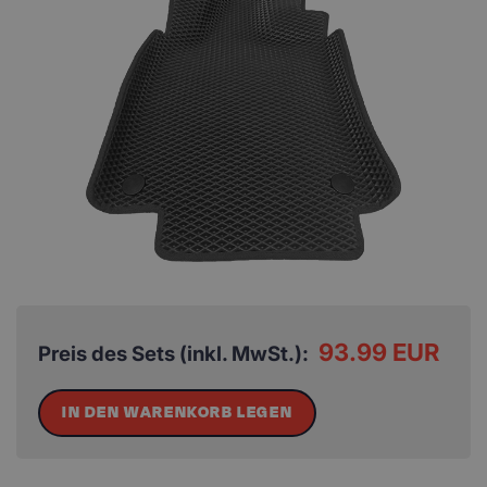
93.99 EUR
Preis des Sets (inkl. MwSt.):
IN DEN WARENKORB LEGEN