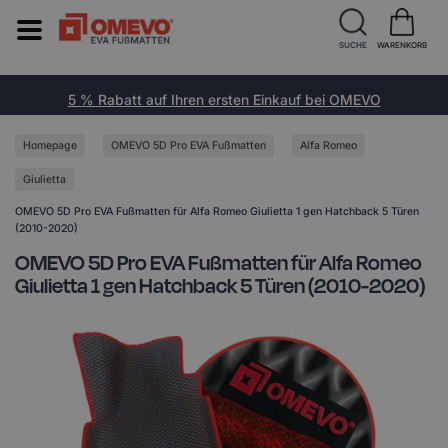
SUCHE
WARENKORB
5 % Rabatt auf Ihren ersten Einkauf bei OMEVO
Homepage
OMEVO 5D Pro EVA Fußmatten
Alfa Romeo
Giulietta
OMEVO 5D Pro EVA Fußmatten für Alfa Romeo Giulietta 1 gen Hatchback 5 Türen
(2010-2020)
OMEVO 5D Pro EVA Fußmatten für Alfa Romeo
Giulietta 1 gen Hatchback 5 Türen (2010-2020)