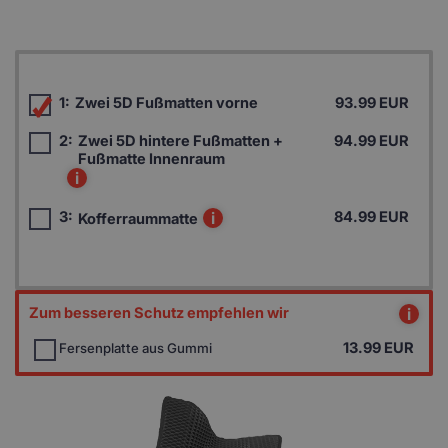
1:
Zwei 5D Fußmatten vorne
93.99 EUR
2:
Zwei 5D hintere Fußmatten +
94.99 EUR
Fußmatte Innenraum
i
3:
i
84.99 EUR
Kofferraummatte
Zum besseren Schutz empfehlen wir
i
13.99
EUR
Fersenplatte aus Gummi