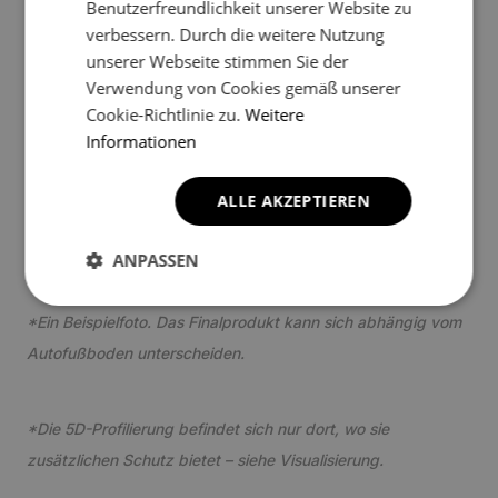
Benutzerfreundlichkeit unserer Website zu
verbessern. Durch die weitere Nutzung
unserer Webseite stimmen Sie der
Verwendung von Cookies gemäß unserer
Cookie-Richtlinie zu.
Weitere
Informationen
3
ALLE AKZEPTIEREN
ANPASSEN
*Ein Beispielfoto. Das Finalprodukt kann sich abhängig vom
Autofußboden unterscheiden.
*Die 5D-Profilierung befindet sich nur dort, wo sie
zusätzlichen Schutz bietet – siehe Visualisierung.