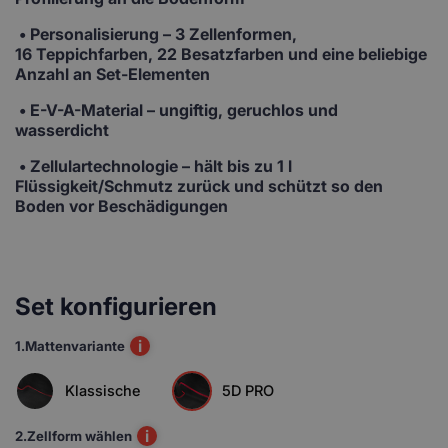
•
Personalisierung
– 3 Zellenformen,
16 Teppichfarben, 22 Besatzfarben und eine beliebige
Anzahl an Set-Elementen
• E-V-A-Material
– ungiftig, geruchlos und
wasserdicht
• Zellulartechnologie
– hält bis zu 1 l
Flüssigkeit/Schmutz zurück und schützt so den
Boden vor Beschädigungen
Set konfigurieren
i
1.
Mattenvariante
Klassische
5D PRO
i
2.
Zellform wählen