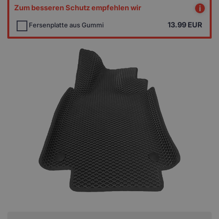
Zum besseren Schutz empfehlen wir
i
13.99
EUR
Fersenplatte aus Gummi