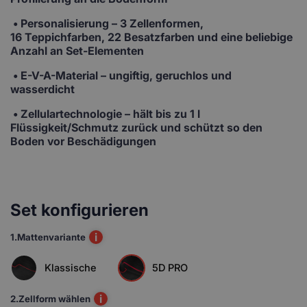
•
Personalisierung
– 3 Zellenformen,
16 Teppichfarben, 22 Besatzfarben und eine beliebige
Anzahl an Set-Elementen
• E-V-A-Material
– ungiftig, geruchlos und
wasserdicht
• Zellulartechnologie
– hält bis zu 1 l
Flüssigkeit/Schmutz zurück und schützt so den
Boden vor Beschädigungen
Set konfigurieren
i
1.
Mattenvariante
Klassische
5D PRO
i
2.
Zellform wählen