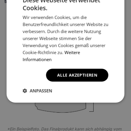
5.
Set wählen
Cookies.
1
Wir verwenden Cookies, um die
Benutzerfreundlichkeit unserer Website zu
verbessern. Durch die weitere Nutzung
2
unserer Webseite stimmen Sie der
Verwendung von Cookies gemäß unserer
Cookie-Richtlinie zu.
Weitere
Informationen
ALLE AKZEPTIEREN
3
ANPASSEN
*Ein Beispielfoto. Das Finalprodukt kann sich abhängig vom