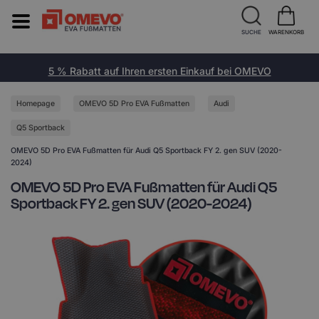
SUCHE
WARENKORB
5 % Rabatt auf Ihren ersten Einkauf bei OMEVO
Homepage
OMEVO 5D Pro EVA Fußmatten
Audi
Q5 Sportback
OMEVO 5D Pro EVA Fußmatten für Audi Q5 Sportback FY 2. gen SUV (2020-
2024)
OMEVO 5D Pro EVA Fußmatten für Audi Q5
Sportback FY 2. gen SUV (2020-2024)