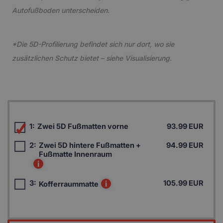
Autofußboden unterscheiden.
*Die 5D-Profilierung befindet sich nur dort, wo sie
zusätzlichen Schutz bietet – siehe Visualisierung.
1:
Zwei 5D Fußmatten vorne
93.99 EUR
2:
Zwei 5D hintere Fußmatten +
94.99 EUR
Fußmatte Innenraum
i
3:
i
105.99 EUR
Kofferraummatte