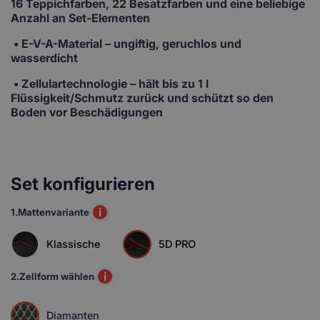
16 Teppichfarben, 22 Besatzfarben und eine beliebige
Anzahl an Set-Elementen
• E-V-A-Material
– ungiftig, geruchlos und
wasserdicht
• Zellulartechnologie
– hält bis zu 1 l
Flüssigkeit/Schmutz zurück und schützt so den
Boden vor Beschädigungen
Set konfigurieren
i
1.
Mattenvariante
Klassische
5D PRO
i
2.
Zellform wählen
Diamanten