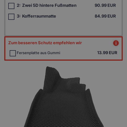
2:
Zwei 5D hintere Fußmatten
90.99 EUR
3:
Kofferraummatte
84.99 EUR
Zum besseren Schutz empfehlen wir
i
13.99
EUR
Fersenplatte aus Gummi