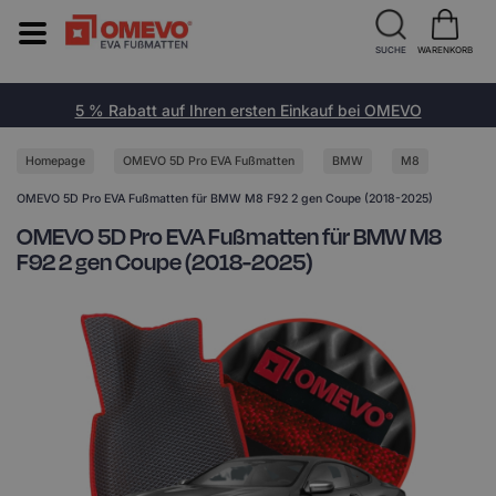
SUCHE
WARENKORB
5 % Rabatt auf Ihren ersten Einkauf bei OMEVO
Homepage
OMEVO 5D Pro EVA Fußmatten
BMW
M8
OMEVO 5D Pro EVA Fußmatten für BMW M8 F92 2 gen Coupe (2018-2025)
OMEVO 5D Pro EVA Fußmatten für BMW M8
F92 2 gen Coupe (2018-2025)