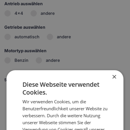
Antrieb auswählen
4x4
andere
Getriebe auswählen
automatisch
andere
Motortyp auswählen
Benzin
andere
×
5.
Set wählen
Diese Webseite verwendet
1
Cookies.
Wir verwenden Cookies, um die
2
Benutzerfreundlichkeit unserer Website zu
verbessern. Durch die weitere Nutzung
unserer Webseite stimmen Sie der
Verwendung von Cookies gemäß unserer