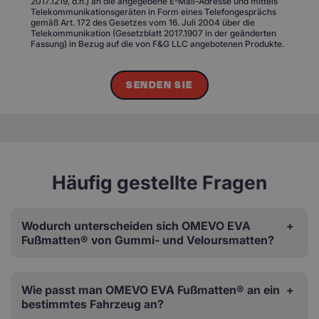
2017.1219, d.h.) an die angegebene E-Mail-Adresse und mittels
Telekommunikationsgeräten in Form eines Telefongesprächs
gemäß Art. 172 des Gesetzes vom 16. Juli 2004 über die
Telekommunikation (Gesetzblatt 2017.1907 in der geänderten
Fassung) in Bezug auf die von F&G LLC angebotenen Produkte.
SENDEN SIE
Häufig gestellte Fragen
Wodurch unterscheiden sich OMEVO EVA
Fußmatten® von Gummi- und Veloursmatten?
Wie passt man OMEVO EVA Fußmatten® an ein
bestimmtes Fahrzeug an?