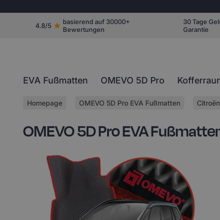
basierend auf 30000+
30 Tage Gel
4.8/5
Bewertungen
Garantie
EVA Fußmatten
OMEVO 5D Pro
Kofferrau
Homepage
OMEVO 5D Pro EVA Fußmatten
Citroën
OMEVO 5D Pro EVA Fußmatten f