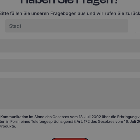
Bitte füllen Sie unseren Fragebogen aus und wir rufen Sie zurück
 Kommunikation im Sinne des Gesetzes vom 18. Juli 2002 über die Erbringung von
n in Form eines Telefongesprächs gemäß Art. 172 des Gesetzes vom 16. Juli 20
Produkte.