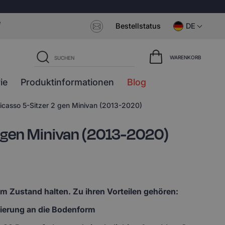
e
Bestellstatus
DE
WARENKORB
ie
Produktinformationen
Blog
casso 5-Sitzer 2 gen Minivan (2013-2020)
 gen Minivan (2013-2020)
em Zustand halten. Zu ihren Vorteilen gehören:
lierung an die Bodenform