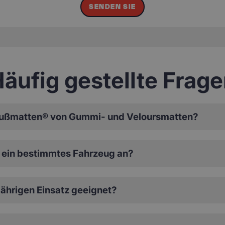
SENDEN SIE
äufig gestellte Frag
ußmatten® von Gummi- und Veloursmatten?
ein bestimmtes Fahrzeug an?
ährigen Einsatz geeignet?