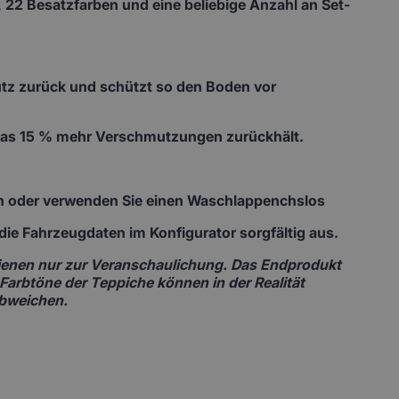
 22 Besatzfarben und eine beliebige Anzahl an Set-
mutz zurück und schützt so den Boden vor
 das 15 % mehr Verschmutzungen zurückhält.
ch oder verwenden Sie einen Waschlappenchslos
te die Fahrzeugdaten im Konfigurator sorgfältig aus.
 dienen nur zur Veranschaulichung. Das Endprodukt
 Farbtöne der Teppiche können in der Realität
abweichen.