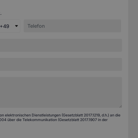
.
+49
 elektronischen Dienstleistungen (Gesetzblatt 2017.1219, d.h.) an die
04 über die Telekommunikation (Gesetzblatt 2017.1907 in der