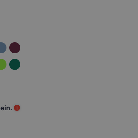
ein.
i