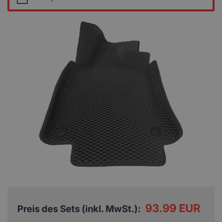
93.99 EUR
Preis des Sets (inkl. MwSt.):