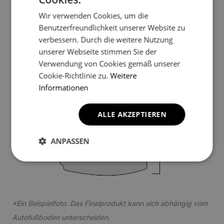
Wir verwenden Cookies, um die
Benutzerfreundlichkeit unserer Website zu
verbessern. Durch die weitere Nutzung
2
unserer Webseite stimmen Sie der
Verwendung von Cookies gemäß unserer
Cookie-Richtlinie zu.
Weitere
Informationen
ALLE AKZEPTIEREN
3
ANPASSEN
*Ein Beispielfoto. Das Finalprodukt kann sich abhängig vom
Autofußboden unterscheiden.