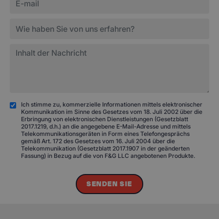
Ich stimme zu, kommerzielle Informationen mittels elektronischer
Kommunikation im Sinne des Gesetzes vom 18. Juli 2002 über die
Erbringung von elektronischen Dienstleistungen (Gesetzblatt
2017.1219, d.h.) an die angegebene E-Mail-Adresse und mittels
Telekommunikationsgeräten in Form eines Telefongesprächs
gemäß Art. 172 des Gesetzes vom 16. Juli 2004 über die
Telekommunikation (Gesetzblatt 2017.1907 in der geänderten
Fassung) in Bezug auf die von F&G LLC angebotenen Produkte.
SENDEN SIE