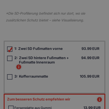
*Die 5D-Profilierung befindet sich nur dort, wo sie
zusätzlichen Schutz bietet – siehe Visualisierung.
1:
Zwei 5D Fußmatten vorne
93.99 EUR
2:
Zwei 5D hintere Fußmatten +
94.99 EUR
Fußmatte Innenraum
i
3:
Kofferraummatte
105.99 EUR
Zum besseren Schutz empfehlen wir
i
13.99
EUR
Fersenplatte aus Gummi