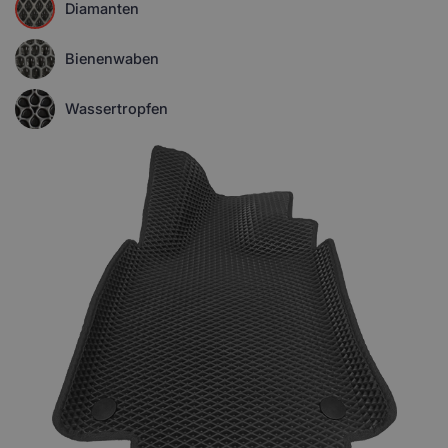
Diamanten
Bienenwaben
Wassertropfen