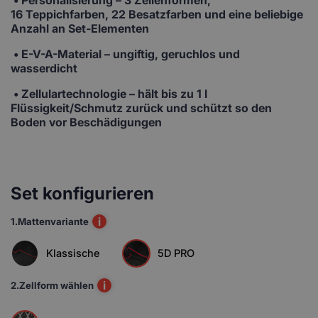
16 Teppichfarben, 22 Besatzfarben und eine beliebige
Anzahl an Set-Elementen
• E-V-A-Material
– ungiftig, geruchlos und
wasserdicht
• Zellulartechnologie
– hält bis zu 1 l
Flüssigkeit/Schmutz zurück und schützt so den
Boden vor Beschädigungen
Set konfigurieren
i
1.
Mattenvariante
Klassische
5D PRO
i
2.
Zellform wählen