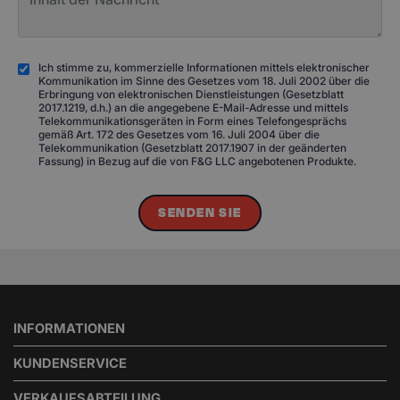
Ich stimme zu, kommerzielle Informationen mittels elektronischer
Kommunikation im Sinne des Gesetzes vom 18. Juli 2002 über die
Erbringung von elektronischen Dienstleistungen (Gesetzblatt
2017.1219, d.h.) an die angegebene E-Mail-Adresse und mittels
Telekommunikationsgeräten in Form eines Telefongesprächs
gemäß Art. 172 des Gesetzes vom 16. Juli 2004 über die
Telekommunikation (Gesetzblatt 2017.1907 in der geänderten
Fassung) in Bezug auf die von F&G LLC angebotenen Produkte.
SENDEN SIE
INFORMATIONEN
KUNDENSERVICE
VERKAUFSABTEILUNG