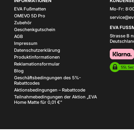
INFORMATIONEN
KUNDENSE
EVA Fußmatten
Mo-Fr: 8:00
OMEVO 5D Pro
service@ev
Zubehör
EVA FUSSM
Geschenkgutschein
Strasse B n
AGB
Deutschlan
Impressum
Datenschutzerklärung
Produktinformationen
Reklamationsformular
Blog
Geschäftsbedingungen des 5%-
Rabattcodes
Aktionsbedingungen – Rabattcode
Teilnahmebedingungen der Aktion „EVA
Home Matte für 0,01 €“