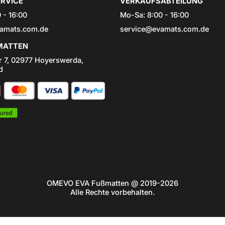
RVICE
VERKAUFSABTEILUNG
 - 16:00
Mo-Sa: 8:00 - 16:00
amats.com.de
service@evamats.com.de
ATTEN
r 7, 02977 Hoyerswerda,
d
OMEVO EVA Fußmatten @ 2019-2026
Alle Rechte vorbehalten.