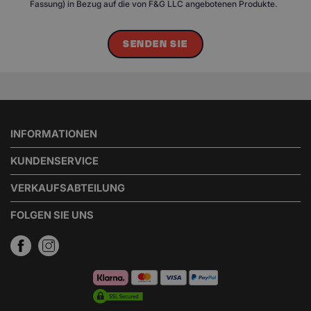
Fassung) in Bezug auf die von F&G LLC angebotenen Produkte.
SENDEN SIE
INFORMATIONEN
KUNDENSERVICE
VERKAUFSABTEILUNG
FOLGEN SIE UNS