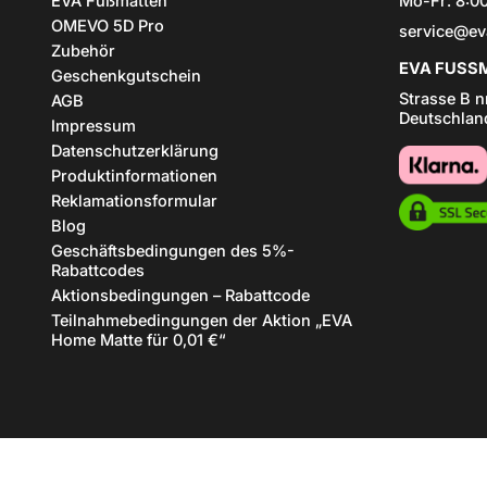
EVA Fußmatten
Mo-Fr: 8:00
OMEVO 5D Pro
service@ev
Zubehör
EVA FUSSM
Geschenkgutschein
Strasse B n
AGB
Deutschlan
Impressum
Datenschutzerklärung
Produktinformationen
Reklamationsformular
Blog
Geschäftsbedingungen des 5%-
Rabattcodes
Aktionsbedingungen – Rabattcode
Teilnahmebedingungen der Aktion „EVA
Home Matte für 0,01 €“