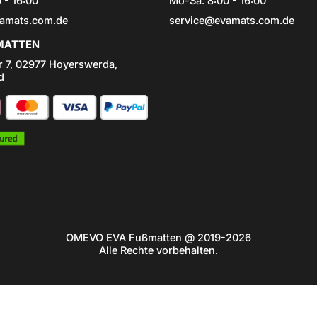
 - 16:00
Mo-Sa: 8:00 - 16:00
amats.com.de
service@evamats.com.de
ATTEN
r 7, 02977 Hoyerswerda,
d
OMEVO EVA Fußmatten @ 2019-2026
Alle Rechte vorbehalten.