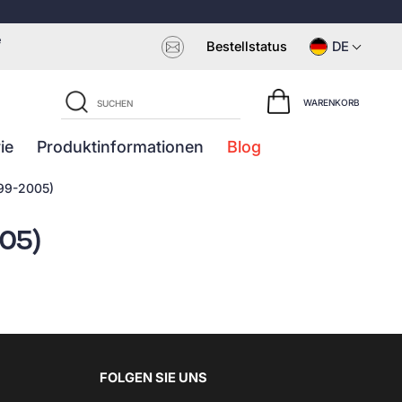
e
Bestellstatus
DE
WARENKORB
ie
Produktinformationen
Blog
999-2005)
005)
FOLGEN SIE UNS