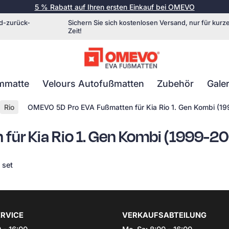
5 % Rabatt auf Ihren ersten Einkauf bei OMEVO
d-zurück-
Sichern Sie sich kostenlosen Versand, nur für kurz
Zeit!
mmatte
Velours Autofußmatten
Zubehör
Galer
Rio
OMEVO 5D Pro EVA Fußmatten für Kia Rio 1. Gen Kombi (1
ür Kia Rio 1. Gen Kombi (1999-2
 set
RVICE
VERKAUFSABTEILUNG