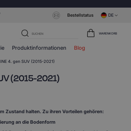
e
Bestellstatus
DE
WARENKORB
ie
Produktinformationen
Blog
INE 4. gen SUV (2015-2021)
SUV (2015-2021)
em Zustand halten. Zu ihren Vorteilen gehören:
lierung an die Bodenform