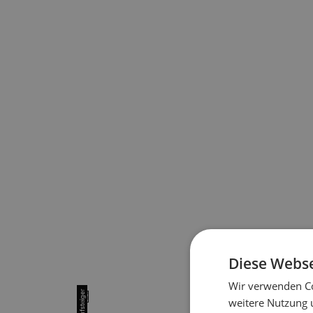
Diese Webse
Wir verwenden Co
1
weitere Nutzung 