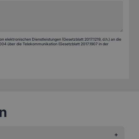
 elektronischen Dienstleistungen (Gesetzblatt 2017.1219, d.h.) an die
04 über die Telekommunikation (Gesetzblatt 2017.1907 in der
en