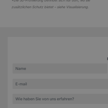
*Die 5D-Profilierung befindet sich nur dort, wo sie
zusätzlichen Schutz bietet – siehe Visualisierung.