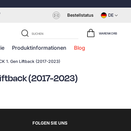
e
Bestellstatus
DE
WARENKORB
ie
Produktinformationen
Blog
K 1. Gen Liftback (2017-2023)
Liftback (2017-2023)
FOLGEN SIE UNS