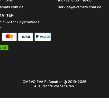
 - 16:00
Mo-Sa: 8:00 - 16:00
amats.com.de
service@evamats.com.de
ATTEN
r 7, 02977 Hoyerswerda,
d
OMEVO EVA Fußmatten @ 2019-2026
Alle Rechte vorbehalten.