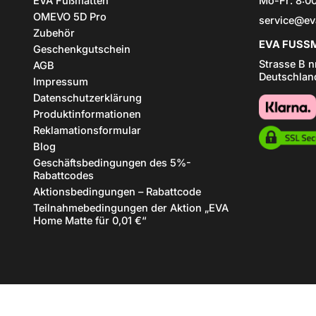
EVA Fußmatten
Mo-Fr: 8:00
OMEVO 5D Pro
service@ev
Zubehör
EVA FUSSM
Geschenkgutschein
Strasse B n
AGB
Deutschlan
Impressum
Datenschutzerklärung
Produktinformationen
Reklamationsformular
Blog
Geschäftsbedingungen des 5%-
Rabattcodes
Aktionsbedingungen – Rabattcode
Teilnahmebedingungen der Aktion „EVA
Home Matte für 0,01 €“