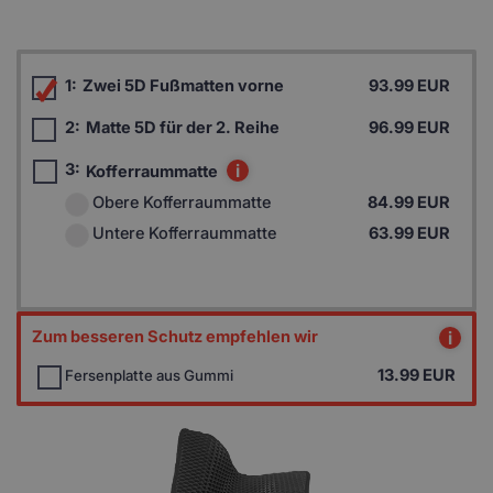
1:
Zwei 5D Fußmatten vorne
93.99 EUR
2:
Matte 5D für der 2. Reihe
96.99 EUR
3:
i
Kofferraummatte
Obere Kofferraummatte
84.99 EUR
Untere Kofferraummatte
63.99 EUR
Zum besseren Schutz empfehlen wir
i
13.99
EUR
Fersenplatte aus Gummi