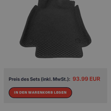
93.99 EUR
Preis des Sets (inkl. MwSt.):
IN DEN WARENKORB LEGEN