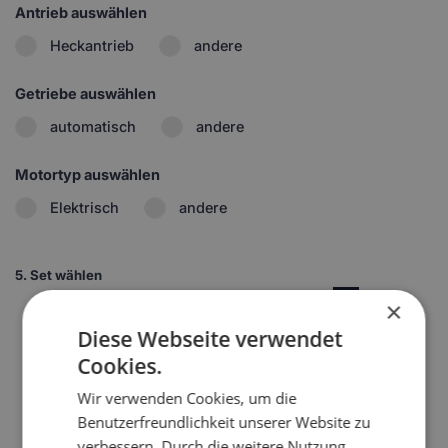
Antrieb auswählen
Heckantrieb
andere
Getriebe auswählen
automatisch
andere
Motortyp auswählen
Elektrisch
andere
5.
Set wählen
1
×
Diese Webseite verwendet
2
Cookies.
Wir verwenden Cookies, um die
Benutzerfreundlichkeit unserer Website zu
verbessern. Durch die weitere Nutzung