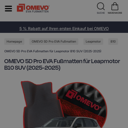
SUCHE
WARENKORB
5 % Rabatt auf Ihren ersten Einkauf bei OMEVO
Homepage
OMEVO 5D Pro EVA Fußmatten
Leapmotor
B10
OMEVO 5D Pro EVA Fußmatten für Leapmotor B10 SUV (2025-2025)
OMEVO 5D Pro EVA Fußmatten für Leapmotor
B10 SUV (2025-2025)