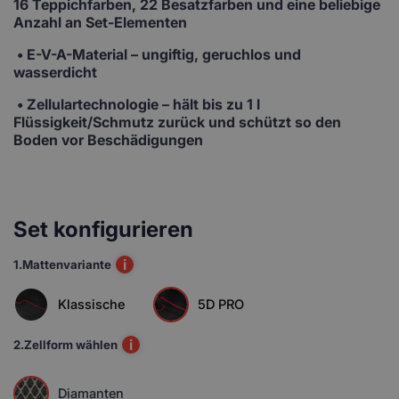
16 Teppichfarben, 22 Besatzfarben und eine beliebige
Anzahl an Set-Elementen
• E-V-A-Material
– ungiftig, geruchlos und
wasserdicht
• Zellulartechnologie
– hält bis zu 1 l
Flüssigkeit/Schmutz zurück und schützt so den
Boden vor Beschädigungen
Set konfigurieren
i
1.
Mattenvariante
Klassische
5D PRO
i
2.
Zellform wählen
Diamanten