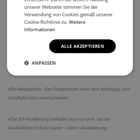
unserer Webseite stimmen Sie der
3
Verwendung von Cookies gemäß unserer
Cookie-Richtlinie zu.
Weitere
Informationen
ALLE AKZEPTIEREN
3
ANPASSEN
*Ein Beispielfoto. Das Finalprodukt kann sich abhängig vom
Autofußboden unterscheiden.
*Die 5D-Profilierung befindet sich nur dort, wo sie
zusätzlichen Schutz bietet – siehe Visualisierung.