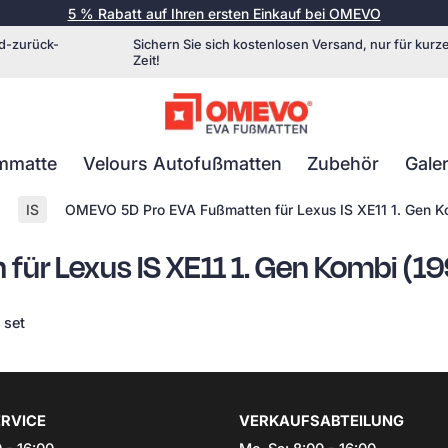
5 % Rabatt auf Ihren ersten Einkauf bei OMEVO
d-zurück-
Sichern Sie sich kostenlosen Versand, nur für kurz
Zeit!
mmatte
Velours Autofußmatten
Zubehör
Galer
IS
OMEVO 5D Pro EVA Fußmatten für Lexus IS XE11 1. Gen 
ür Lexus IS XE11 1. Gen Kombi (
 set
RVICE
VERKAUFSABTEILUNG