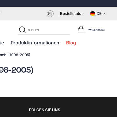
e
Bestellstatus
DE
WARENKORB
ie
Produktinformationen
Blog
Kombi (1998-2005)
1998-2005)
FOLGEN SIE UNS