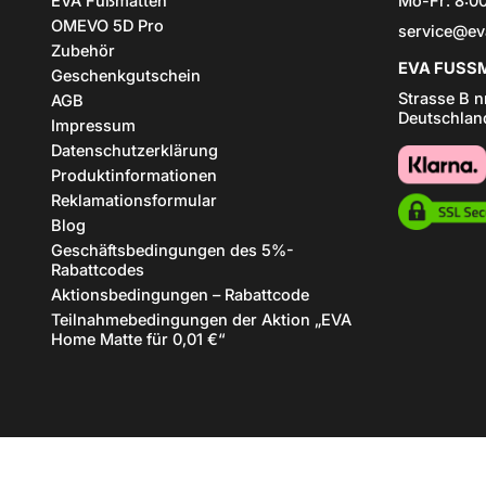
EVA Fußmatten
Mo-Fr: 8:00
OMEVO 5D Pro
service@ev
Zubehör
EVA FUSSM
Geschenkgutschein
Strasse B n
AGB
Deutschlan
Impressum
Datenschutzerklärung
Produktinformationen
Reklamationsformular
Blog
Geschäftsbedingungen des 5%-
Rabattcodes
Aktionsbedingungen – Rabattcode
Teilnahmebedingungen der Aktion „EVA
Home Matte für 0,01 €“