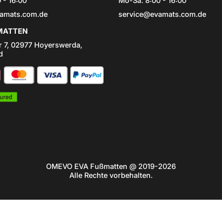
 - 16:00
Mo-Sa: 8:00 - 16:00
amats.com.de
service@evamats.com.de
ATTEN
r 7, 02977 Hoyerswerda,
d
OMEVO EVA Fußmatten @ 2019-2026
Alle Rechte vorbehalten.