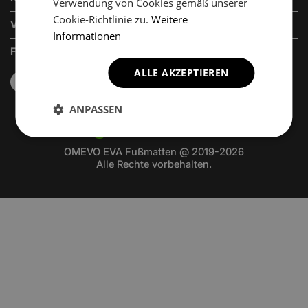
Verwendung von Cookies gemäß unserer
Cookie-Richtlinie zu.
Weitere
VERKAUFSABTEILUNG
Informationen
FOLGEN SIE UNS
ALLE AKZEPTIEREN
ANPASSEN
OMEVO EVA Fußmatten @ 2019-2026
Alle Rechte vorbehalten.