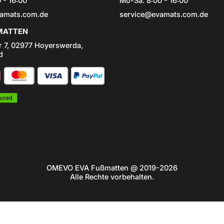
 - 16:00
Mo-Sa: 8:00 - 16:00
amats.com.de
service@evamats.com.de
ATTEN
r 7, 02977 Hoyerswerda,
d
OMEVO EVA Fußmatten @ 2019-2026
Alle Rechte vorbehalten.