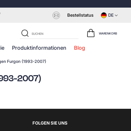
e
Bestellstatus
DE
WARENKORB
ie
Produktinformationen
Blog
gen Furgon (1993-2007)
1993-2007)
FOLGEN SIE UNS