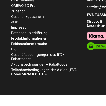
EVA Fußmatten
Mo-Fr: 8:00
OMEVO 5D Pro
service@ev
Zubehör
EVA FUSSM
Geschenkgutschein
Strasse B n
AGB
Deutschlan
Impressum
Datenschutzerklärung
Produktinformationen
Reklamationsformular
Blog
Geschäftsbedingungen des 5%-
Rabattcodes
Aktionsbedingungen – Rabattcode
Teilnahmebedingungen der Aktion „EVA
Home Matte für 0,01 €“