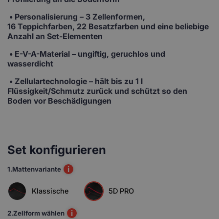
•
Personalisierung
– 3 Zellenformen,
16 Teppichfarben, 22 Besatzfarben und eine beliebige
Anzahl an Set-Elementen
• E-V-A-Material
– ungiftig, geruchlos und
wasserdicht
• Zellulartechnologie
– hält bis zu 1 l
Flüssigkeit/Schmutz zurück und schützt so den
Boden vor Beschädigungen
Set konfigurieren
i
1.
Mattenvariante
Klassische
5D PRO
i
2.
Zellform wählen