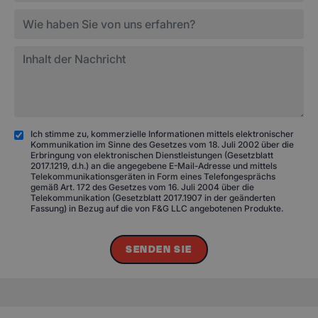
Ich stimme zu, kommerzielle Informationen mittels elektronischer
Kommunikation im Sinne des Gesetzes vom 18. Juli 2002 über die
Erbringung von elektronischen Dienstleistungen (Gesetzblatt
2017.1219, d.h.) an die angegebene E-Mail-Adresse und mittels
Telekommunikationsgeräten in Form eines Telefongesprächs
gemäß Art. 172 des Gesetzes vom 16. Juli 2004 über die
Telekommunikation (Gesetzblatt 2017.1907 in der geänderten
Fassung) in Bezug auf die von F&G LLC angebotenen Produkte.
SENDEN SIE