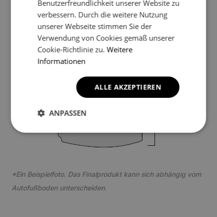
Benutzerfreundlichkeit unserer Website zu
verbessern. Durch die weitere Nutzung
2
unserer Webseite stimmen Sie der
Verwendung von Cookies gemäß unserer
Cookie-Richtlinie zu.
Weitere
Informationen
ALLE AKZEPTIEREN
3
ANPASSEN
*Ein Beispielfoto. Das Finalprodukt kann sich abhängig vom
Autofußboden unterscheiden.