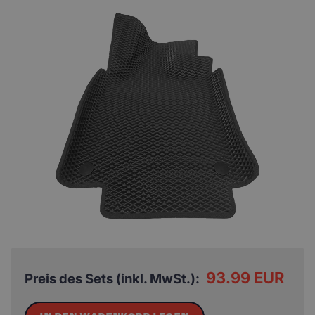
93.99 EUR
Preis des Sets (inkl. MwSt.):