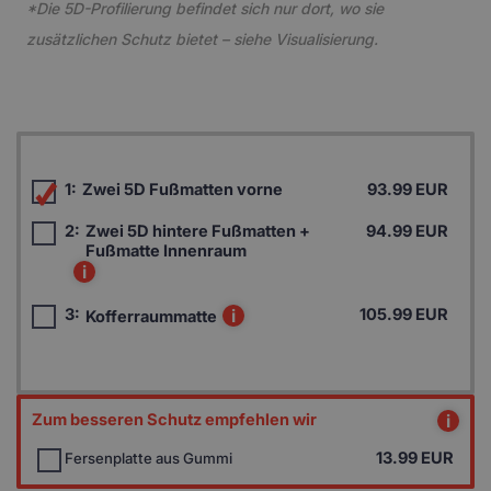
*Die 5D-Profilierung befindet sich nur dort, wo sie
zusätzlichen Schutz bietet – siehe Visualisierung.
1:
Zwei 5D Fußmatten vorne
93.99 EUR
2:
Zwei 5D hintere Fußmatten +
94.99 EUR
Fußmatte Innenraum
i
3:
i
105.99 EUR
Kofferraummatte
Zum besseren Schutz empfehlen wir
i
13.99
EUR
Fersenplatte aus Gummi