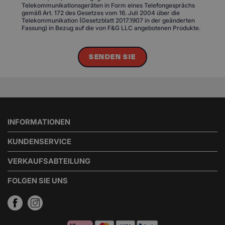
Telekommunikationsgeräten in Form eines Telefongesprächs
gemäß Art. 172 des Gesetzes vom 16. Juli 2004 über die
Telekommunikation (Gesetzblatt 2017.1907 in der geänderten
Fassung) in Bezug auf die von F&G LLC angebotenen Produkte.
SENDEN SIE
INFORMATIONEN
KUNDENSERVICE
VERKAUFSABTEILUNG
FOLGEN SIE UNS