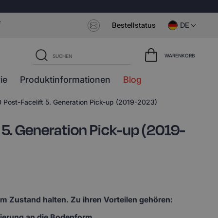
e
Bestellstatus
DE
WARENKORB
ie
Produktinformationen
Blog
Post-Facelift 5. Generation Pick-up (2019-2023)
5. Generation Pick-up (2019-
em Zustand halten. Zu ihren Vorteilen gehören:
lierung an die Bodenform