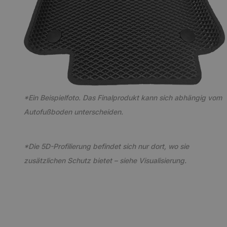
*Ein Beispielfoto. Das Finalprodukt kann sich abhängig vom
Autofußboden unterscheiden.
*Die 5D-Profilierung befindet sich nur dort, wo sie
zusätzlichen Schutz bietet – siehe Visualisierung.