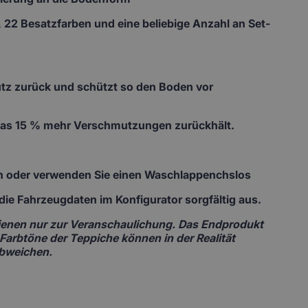
 22 Besatzfarben und eine beliebige Anzahl an Set-
mutz zurück und schützt so den Boden vor
 das 15 % mehr Verschmutzungen zurückhält.
ch oder verwenden Sie einen Waschlappenchslos
te die Fahrzeugdaten im Konfigurator sorgfältig aus.
 dienen nur zur Veranschaulichung. Das Endprodukt
 Farbtöne der Teppiche können in der Realität
abweichen.