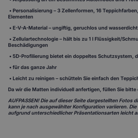
•
Personalisierung
– 3 Zellenformen, 16 Teppichfarben,
Elementen
• E-V-A-Material
– ungiftig, geruchlos und wasserdicht
• Zellulartechnologie
– hält bis zu 1 l Flüssigkeit/Sch
Beschädigungen
• 5D-Profilierung
bietet ein doppeltes Schutzsystem,
• für das ganze Jahr
• Leicht zu reinigen –
schütteln Sie einfach den Teppi
Da wir die Matten individuell anfertigen
, füllen Sie bit
AUFPASSEN!
Die auf dieser Seite dargestellten Fotos
kann je nach ausgewählter Konfiguration variieren. Die
aufgrund unterschiedlicher Präsentationsarten leicht 