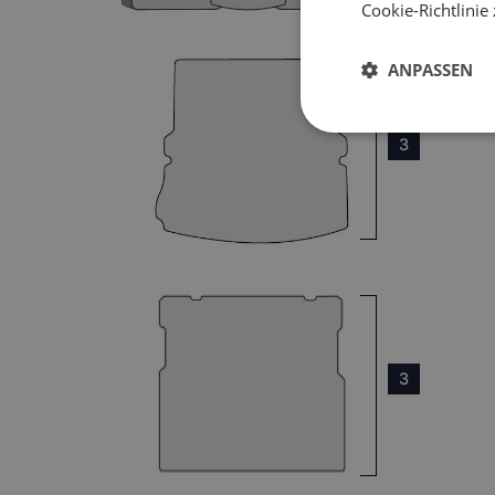
Cookie-Richtlinie
ANPASSEN
3
3