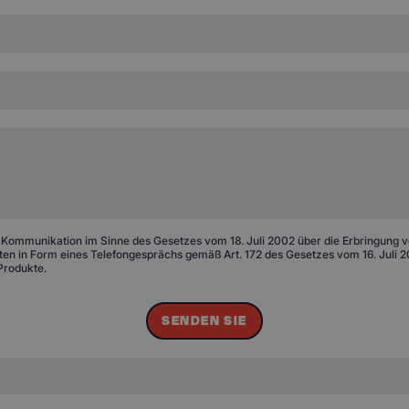
 Kommunikation im Sinne des Gesetzes vom 18. Juli 2002 über die Erbringung von
n in Form eines Telefongesprächs gemäß Art. 172 des Gesetzes vom 16. Juli 20
Produkte.
SENDEN SIE