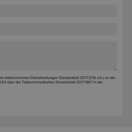
 elektronischen Dienstleistungen (Gesetzblatt 2017.1219, d.h.) an die
04 über die Telekommunikation (Gesetzblatt 2017.1907 in der