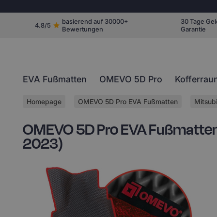
basierend auf 30000+
30 Tage Gel
4.8/5
Bewertungen
Garantie
EVA Fußmatten
OMEVO 5D Pro
Kofferrau
Homepage
OMEVO 5D Pro EVA Fußmatten
Mitsubi
OMEVO 5D Pro EVA Fußmatten fü
2023)