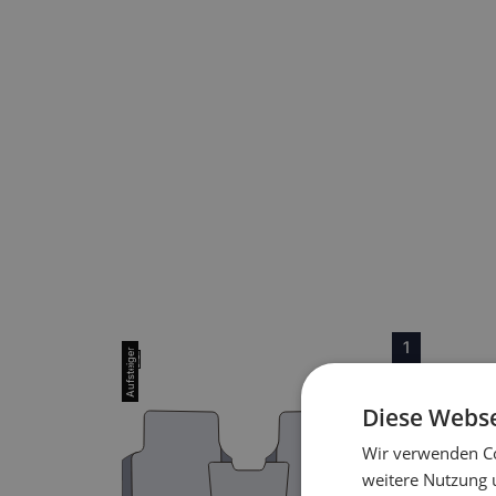
1
Diese Webse
Wir verwenden Co
2
weitere Nutzung 