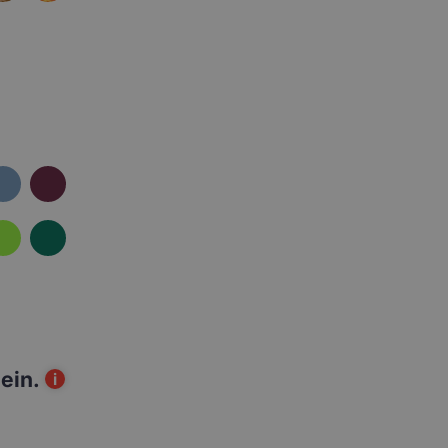
ein.
i