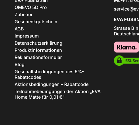
EVA Fußmatten
Mo-Fr: 8:00
OMEVO 5D Pro
service@ev
Zubehör
EVA FUSSM
Geschenkgutschein
Strasse B n
AGB
Deutschlan
Impressum
Datenschutzerklärung
Produktinformationen
Reklamationsformular
Blog
Geschäftsbedingungen des 5%-
Rabattcodes
Aktionsbedingungen – Rabattcode
Teilnahmebedingungen der Aktion „EVA
Home Matte für 0,01 €“