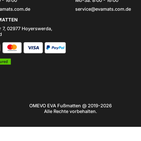
 - 16:00
Mo-Sa: 8:00 - 16:00
amats.com.de
service@evamats.com.de
ATTEN
r 7, 02977 Hoyerswerda,
d
OMEVO EVA Fußmatten @ 2019-2026
Alle Rechte vorbehalten.