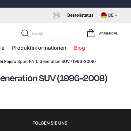
e
Bestellstatus
DE
WARENKORB
ie
Produktinformationen
Blog
i Pajero Sport PA 1. Generation SUV (1996-2008)
 Generation SUV (1996-2008)
FOLGEN SIE UNS