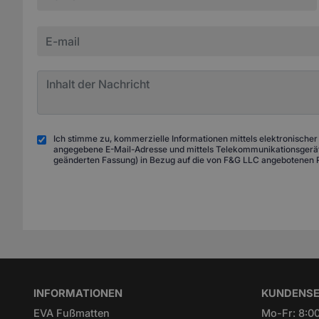
Ich stimme zu, kommerzielle Informationen mittels elektronischer
angegebene E-Mail-Adresse und mittels Telekommunikationsgeräte
geänderten Fassung) in Bezug auf die von F&G LLC angebotenen 
INFORMATIONEN
KUNDENSE
EVA Fußmatten
Mo-Fr: 8:00