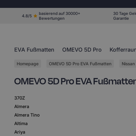
basierend auf 30000+
30 Tage Gel
4.8/5
Bewertungen
Garantie
EVA Fußmatten
OMEVO 5D Pro
Kofferrau
Homepage
OMEVO 5D Pro EVA Fußmatten
Nissan
OMEVO 5D Pro EVA Fußmatten 
370Z
Almera
Almera Tino
Altima
Ariya