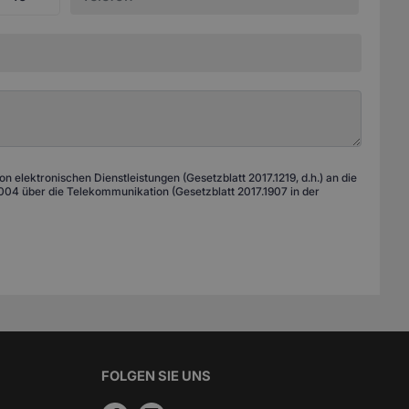
 elektronischen Dienstleistungen (Gesetzblatt 2017.1219, d.h.) an die
04 über die Telekommunikation (Gesetzblatt 2017.1907 in der
FOLGEN SIE UNS