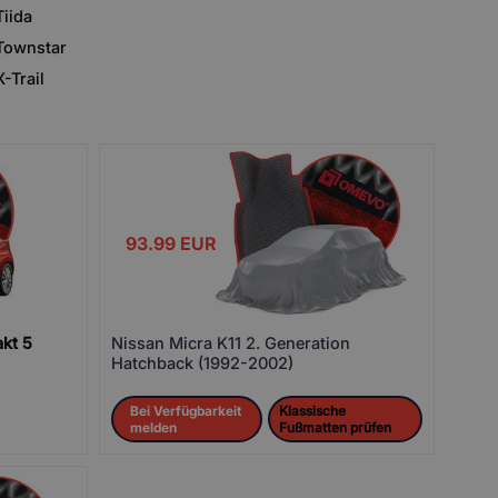
Tiida
Townstar
X-Trail
93.99
EUR
kt 5
Nissan Micra K11 2. Generation
Hatchback (1992-2002)
Bei Verfügbarkeit
Klassische
melden
Fußmatten prüfen