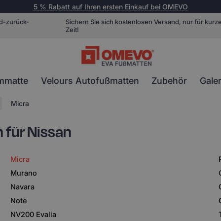
5 % Rabatt auf Ihren ersten Einkauf bei OMEVO
d-zurück-
Sichern Sie sich kostenlosen Versand, nur für kurz
Zeit!
mmatte
Velours Autofußmatten
Zubehör
Galer
Micra
für Nissan
Micra
Murano
Navara
Note
NV200 Evalia