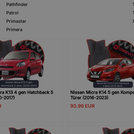
Pathfinder
Patrol
Primastar
Primera
ra K13 4 gen Hatchback 5
Nissan Micra K14 5 gen Kompa
0-2017)
Türer (2016-2023)
R
93.99
EUR