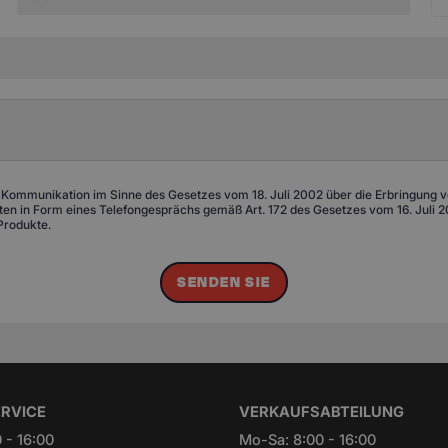
 Kommunikation im Sinne des Gesetzes vom 18. Juli 2002 über die Erbringung von
n in Form eines Telefongesprächs gemäß Art. 172 des Gesetzes vom 16. Juli 20
Produkte.
SENDEN SIE
RVICE
VERKAUFSABTEILUNG
 - 16:00
Mo-Sa: 8:00 - 16:00