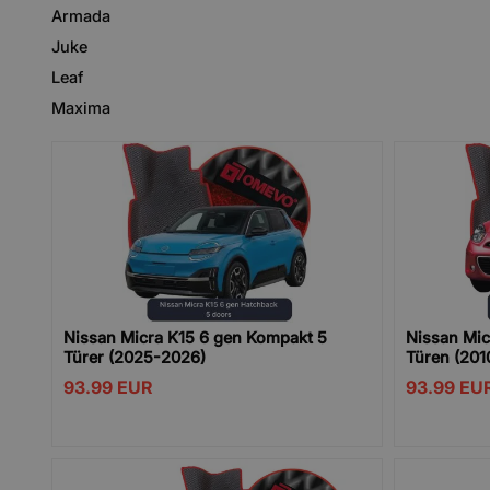
Armada
Juke
Leaf
Maxima
Nissan Micra K15 6 gen Kompakt 5
Nissan Mic
Türer (2025-2026)
Türen (201
93.99
EUR
93.99
EU