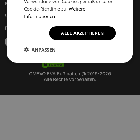
Verwendung von Cookies gemäß unserer
KUNDENSERVICE
Cookie-Richtlinie zu.
Weitere
VERKAUFSABTEILUNG
Informationen
FOLGEN SIE UNS
ALLE AKZEPTIEREN
ANPASSEN
OMEVO EVA Fußmatten @ 2019-2026
Alle Rechte vorbehalten.