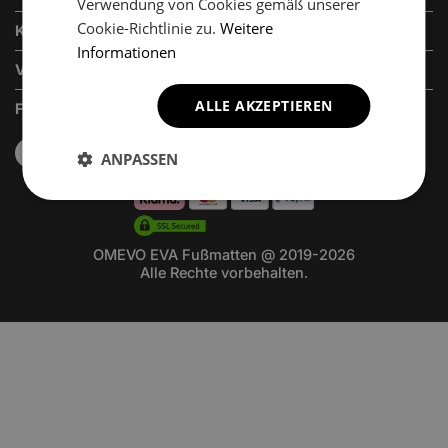
Verwendung von Cookies gemäß unserer
Cookie-Richtlinie zu.
Weitere
KUNDENSERVICE
Informationen
VERKAUFSABTEILUNG
ALLE AKZEPTIEREN
FOLGEN SIE UNS
ANPASSEN
OMEVO EVA Fußmatten @ 2019-2026
Alle Rechte vorbehalten.