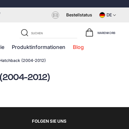
e
Bestellstatus
DE
WARENKORB
ie
Produktinformationen
Blog
n Hatchback (2004-2012)
k (2004-2012)
FOLGEN SIE UNS