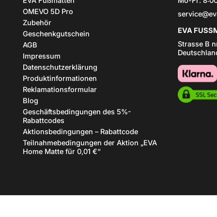
EVA Fußmatten
Mo-Fr: 8:00
OMEVO 5D Pro
service@ev
Zubehör
EVA FUSSM
Geschenkgutschein
Strasse B n
AGB
Deutschlan
Impressum
Datenschutzerklärung
Produktinformationen
Reklamationsformular
Blog
Geschäftsbedingungen des 5%-
Rabattcodes
Aktionsbedingungen – Rabattcode
Teilnahmebedingungen der Aktion „EVA
Home Matte für 0,01 €“