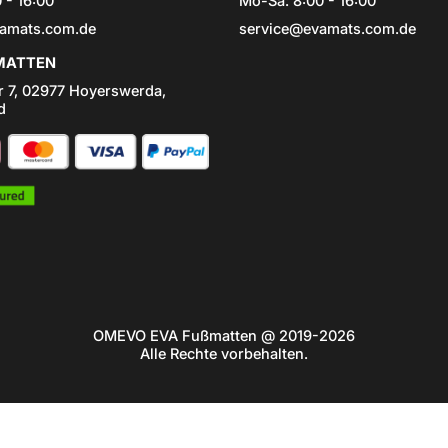
 - 16:00
Mo-Sa: 8:00 - 16:00
amats.com.de
service@evamats.com.de
ATTEN
r 7, 02977 Hoyerswerda,
d
OMEVO EVA Fußmatten @ 2019-2026
Alle Rechte vorbehalten.