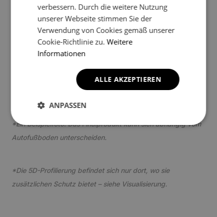
verbessern. Durch die weitere Nutzung
unserer Webseite stimmen Sie der
Verwendung von Cookies gemäß unserer
Cookie-Richtlinie zu.
Weitere
Informationen
3
ALLE AKZEPTIEREN
ANPASSEN
*Ein Beispielfoto. Das Finalprodukt kann sich abhängig vom
Autofußboden unterscheiden.
*Die 5D-Profilierung befindet sich nur dort, wo sie
zusätzlichen Schutz bietet – siehe Visualisierung.