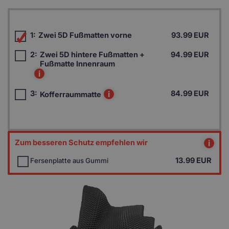
1:
Zwei 5D Fußmatten vorne
93.99 EUR
2:
Zwei 5D hintere Fußmatten +
94.99 EUR
Fußmatte Innenraum
i
3:
i
84.99 EUR
Kofferraummatte
Zum besseren Schutz empfehlen wir
i
13.99
EUR
Fersenplatte aus Gummi