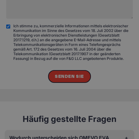
Ich stimme zu, kommerzielle Informationen mittels elektronischer
Kommunikation im Sinne des Gesetzes vom 18. Juli 2002 über die
Erbringung von elektronischen Dienstleistungen (Gesetzblatt
2017.1219, d.h.) an die angegebene E-Mail-Adresse und mittels
Telekommunikationsgeräten in Form eines Telefongesprächs
gemäß Art. 172 des Gesetzes vom 16. Juli 2004 über die
Telekommunikation (Gesetzblatt 2017.1907 in der geänderten
Fassung) in Bezug auf die von F&G LLC angebotenen Produkte.
SENDEN SIE
Häufig gestellte Fragen
Wodurch unterscheiden sich OMEVO EVA