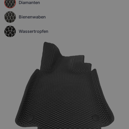
Diamanten
Bienenwaben
Wassertropfen