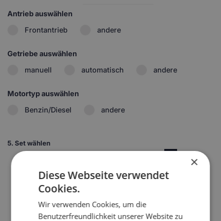
Antrieb auswählen
Frontantrieb
andere
Getriebe auswählen
manuell
automatisch
andere
Motortyp auswählen
Benzin/Diesel
andere
5.
Set wählen
1
×
Diese Webseite verwendet
Cookies.
2
Wir verwenden Cookies, um die
Benutzerfreundlichkeit unserer Website zu