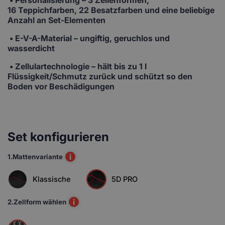
16 Teppichfarben, 22 Besatzfarben und eine beliebige
Anzahl an Set-Elementen
• E-V-A-Material
– ungiftig, geruchlos und
wasserdicht
• Zellulartechnologie
– hält bis zu 1 l
Flüssigkeit/Schmutz zurück und schützt so den
Boden vor Beschädigungen
Set konfigurieren
i
1.
Mattenvariante
Klassische
5D PRO
i
2.
Zellform wählen