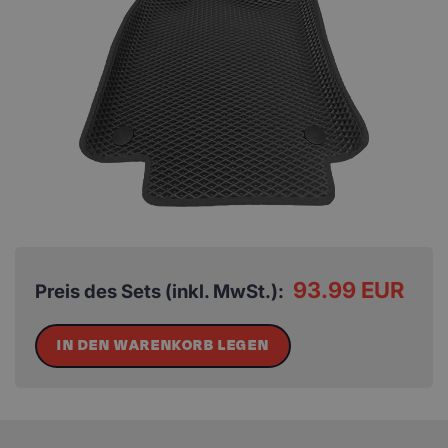
93.99 EUR
Preis des Sets (inkl. MwSt.):
IN DEN WARENKORB LEGEN