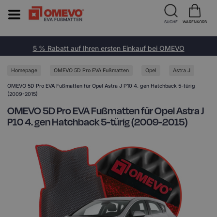
SUCHE
WARENKORB
5 % Rabatt auf Ihren ersten Einkauf bei OMEVO
Homepage
OMEVO 5D Pro EVA Fußmatten
Opel
Astra J
OMEVO 5D Pro EVA Fußmatten für Opel Astra J P10 4. gen Hatchback 5-türig
(2009-2015)
OMEVO 5D Pro EVA Fußmatten für Opel Astra J
P10 4. gen Hatchback 5-türig (2009-2015)