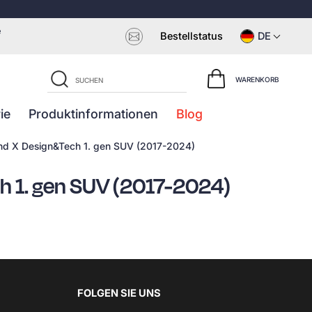
e
Bestellstatus
DE
WARENKORB
ie
Produktinformationen
Blog
nd X Design&Tech 1. gen SUV (2017-2024)
h 1. gen SUV (2017-2024)
FOLGEN SIE UNS