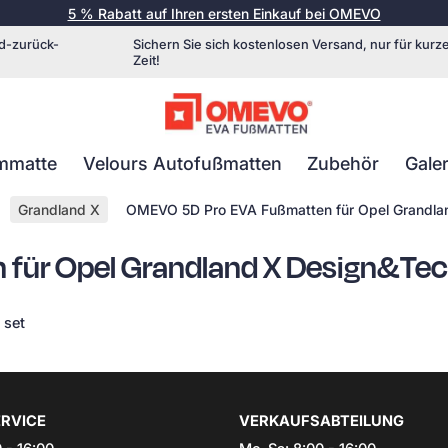
5 % Rabatt auf Ihren ersten Einkauf bei OMEVO
d-zurück-
Sichern Sie sich kostenlosen Versand, nur für kurz
Zeit!
mmatte
Velours Autofußmatten
Zubehör
Galer
Grandland X
OMEVO 5D Pro EVA Fußmatten für Opel Grandla
für Opel Grandland X Design&Tec
 set
RVICE
VERKAUFSABTEILUNG