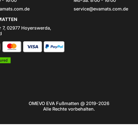
 - 16:00
Mo-Sa: 8:00 - 16:00
amats.com.de
service@evamats.com.de
ATTEN
r 7, 02977 Hoyerswerda,
d
OMEVO EVA Fußmatten @ 2019-2026
Alle Rechte vorbehalten.