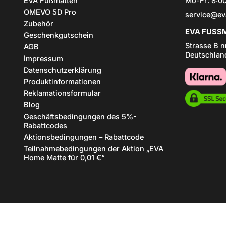
EVA Fußmatten
Mo-Fr: 8:00
OMEVO 5D Pro
service@ev
Zubehör
EVA FUSSM
Geschenkgutschein
Strasse B n
AGB
Deutschlan
Impressum
Datenschutzerklärung
Produktinformationen
Reklamationsformular
Blog
Geschäftsbedingungen des 5%-
Rabattcodes
Aktionsbedingungen – Rabattcode
Teilnahmebedingungen der Aktion „EVA
Home Matte für 0,01 €“