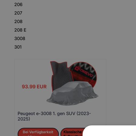
206
207
208
208 E
3008
301
93.99
EUR
Peugeot e-3008 1. gen SUV (2023-
2025)
Bei Verfügbarkeit
Klassische