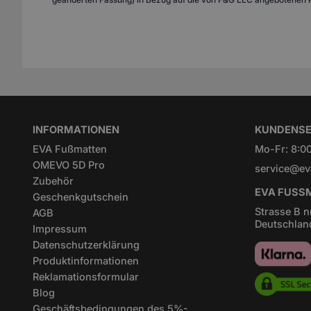
INFORMATIONEN
KUNDENSE
EVA Fußmatten
Mo-Fr: 8:00
OMEVO 5D Pro
service@ev
Zubehör
EVA FUSSM
Geschenkgutschein
Strasse B n
AGB
Deutschlan
Impressum
Datenschutzerklärung
Produktinformationen
Reklamationsformular
Blog
Geschäftsbedingungen des 5%-