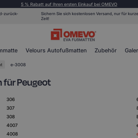
5 % Rabatt auf Ihren ersten Einkauf bei OMEVO
d-zurück-
Sichern Sie sich kostenlosen Versand, nur für kurz
Zeit!
mmatte
Velours Autofußmatten
Zubehör
Galer
ot
e-3008
 für Peugeot
306
307
308
4007
4008