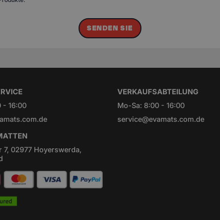
SENDEN SIE
RVICE
VERKAUFSABTEILUNG
 - 16:00
Mo-Sa: 8:00 - 16:00
amats.com.de
service@evamats.com.de
ATTEN
r 7, 02977 Hoyerswerda,
d