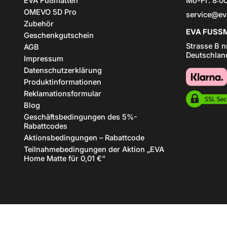
EVA Fußmatten
Mo-Fr: 8:00
OMEVO 5D Pro
service@ev
Zubehör
EVA FUSSM
Geschenkgutschein
Strasse B n
AGB
Deutschlan
Impressum
Datenschutzerklärung
Produktinformationen
Reklamationsformular
Blog
Geschäftsbedingungen des 5%-
Rabattcodes
Aktionsbedingungen – Rabattcode
Teilnahmebedingungen der Aktion „EVA
Home Matte für 0,01 €“