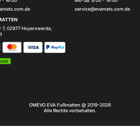
 - 16:00
Mo-Sa: 8:00 - 16:00
amats.com.de
service@evamats.com.de
ATTEN
r 7, 02977 Hoyerswerda,
d
OMEVO EVA Fußmatten @ 2019-2026
Alle Rechte vorbehalten.