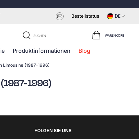
e
Bestellstatus
DE
WARENKORB
ie
Produktinformationen
Blog
n Limousine (1987-1996)
 (1987-1996)
FOLGEN SIE UNS