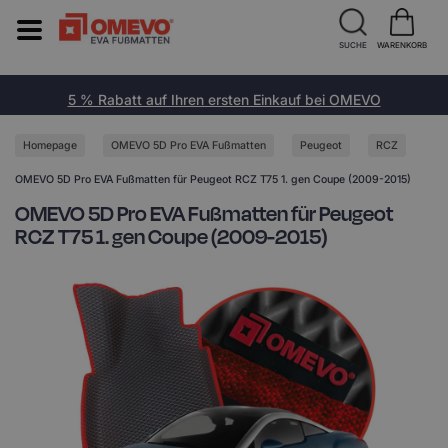
SUCHE
WARENKORB
5 % Rabatt auf Ihren ersten Einkauf bei OMEVO
Homepage
OMEVO 5D Pro EVA Fußmatten
Peugeot
RCZ
OMEVO 5D Pro EVA Fußmatten für Peugeot RCZ T75 1. gen Coupe (2009-2015)
OMEVO 5D Pro EVA Fußmatten für Peugeot
RCZ T75 1. gen Coupe (2009-2015)