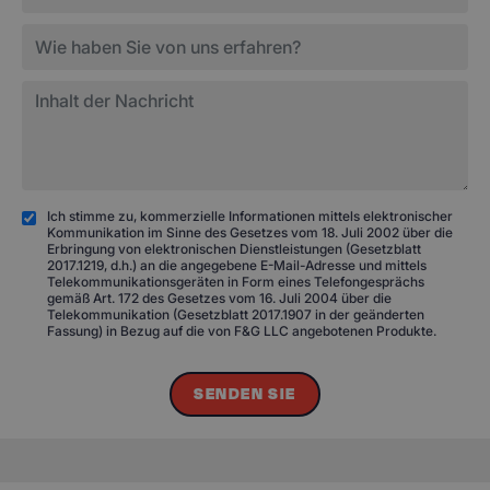
Ich stimme zu, kommerzielle Informationen mittels elektronischer
Kommunikation im Sinne des Gesetzes vom 18. Juli 2002 über die
Erbringung von elektronischen Dienstleistungen (Gesetzblatt
2017.1219, d.h.) an die angegebene E-Mail-Adresse und mittels
Telekommunikationsgeräten in Form eines Telefongesprächs
gemäß Art. 172 des Gesetzes vom 16. Juli 2004 über die
Telekommunikation (Gesetzblatt 2017.1907 in der geänderten
Fassung) in Bezug auf die von F&G LLC angebotenen Produkte.
SENDEN SIE