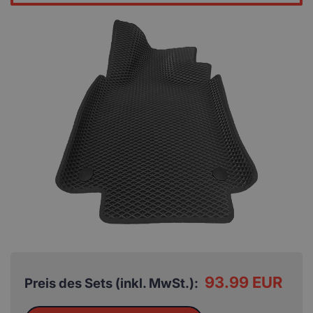
93.99 EUR
Preis des Sets (inkl. MwSt.):