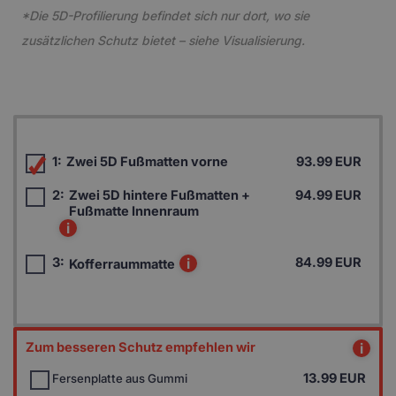
*Die 5D-Profilierung befindet sich nur dort, wo sie
zusätzlichen Schutz bietet – siehe Visualisierung.
1:
Zwei 5D Fußmatten vorne
93.99 EUR
2:
Zwei 5D hintere Fußmatten +
94.99 EUR
Fußmatte Innenraum
i
3:
i
84.99 EUR
Kofferraummatte
Zum besseren Schutz empfehlen wir
i
13.99
EUR
Fersenplatte aus Gummi