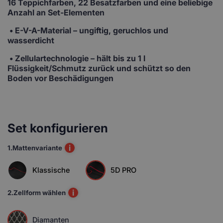
16 Teppichfarben, 22 Besatzfarben und eine beliebige
Anzahl an Set-Elementen
• E-V-A-Material
– ungiftig, geruchlos und
wasserdicht
• Zellulartechnologie
– hält bis zu 1 l
Flüssigkeit/Schmutz zurück und schützt so den
Boden vor Beschädigungen
Set konfigurieren
i
1.
Mattenvariante
Klassische
5D PRO
i
2.
Zellform wählen
Diamanten