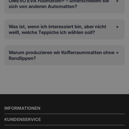
OMEVO EVA Fußmatten® – unterscheiden sie
sich von anderen Automatten?
Was ist, wenn ich interessiert bin, aber nicht
weiß, welche Teppiche ich wählen soll?
Warum produzieren wir Kofferraummatten ohne
Randlippen?
INFORMATIONEN
KUNDENSERVICE