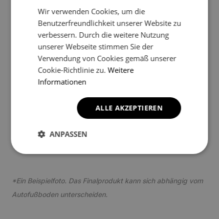
Wir verwenden Cookies, um die
Benutzerfreundlichkeit unserer Website zu
verbessern. Durch die weitere Nutzung
2
unserer Webseite stimmen Sie der
Verwendung von Cookies gemäß unserer
Cookie-Richtlinie zu.
Weitere
Informationen
ALLE AKZEPTIEREN
3
ANPASSEN
*Ein Beispielfoto. Das Finalprodukt kann sich abhängig vom
Autofußboden unterscheiden.