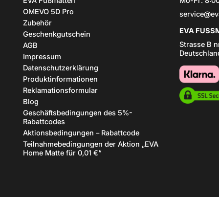
EVA Fußmatten
Mo-Fr: 8:00
OMEVO 5D Pro
service@ev
Zubehör
EVA FUSSM
Geschenkgutschein
Strasse B n
AGB
Deutschlan
Impressum
Datenschutzerklärung
Produktinformationen
Reklamationsformular
Blog
Geschäftsbedingungen des 5%-
Rabattcodes
Aktionsbedingungen – Rabattcode
Teilnahmebedingungen der Aktion „EVA
Home Matte für 0,01 €“