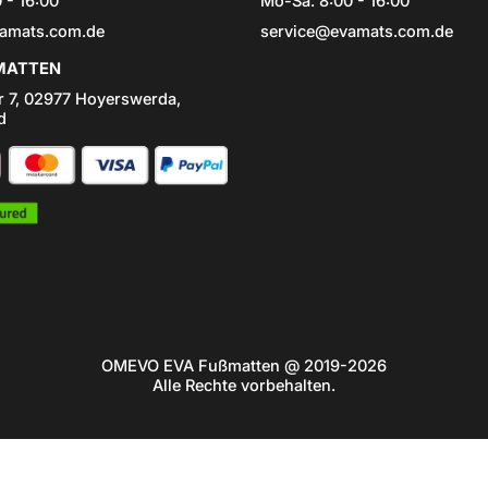
 - 16:00
Mo-Sa: 8:00 - 16:00
amats.com.de
service@evamats.com.de
ATTEN
r 7, 02977 Hoyerswerda,
d
OMEVO EVA Fußmatten @ 2019-2026
Alle Rechte vorbehalten.