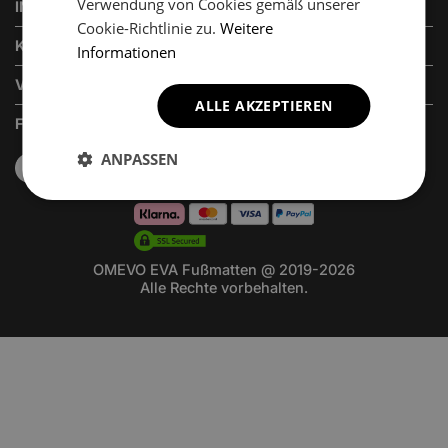
Verwendung von Cookies gemäß unserer
INFORMATIONEN
Cookie-Richtlinie zu.
Weitere
KUNDENSERVICE
Informationen
VERKAUFSABTEILUNG
ALLE AKZEPTIEREN
FOLGEN SIE UNS
ANPASSEN
OMEVO EVA Fußmatten @ 2019-2026
Alle Rechte vorbehalten.