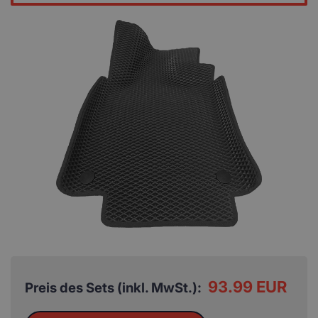
93.99 EUR
Preis des Sets (inkl. MwSt.):