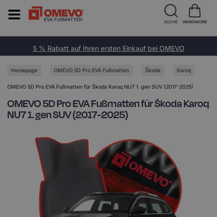
SUCHE
WARENKORB
5 % Rabatt auf Ihren ersten Einkauf bei OMEVO
Homepage
OMEVO 5D Pro EVA Fußmatten
Škoda
Karoq
OMEVO 5D Pro EVA Fußmatten für Škoda Karoq NU7 1. gen SUV (2017-2025)
OMEVO 5D Pro EVA Fußmatten für Škoda Karoq
NU7 1. gen SUV (2017-2025)