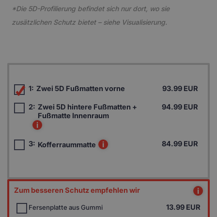
*Die 5D-Profilierung befindet sich nur dort, wo sie
zusätzlichen Schutz bietet – siehe Visualisierung.
1:
Zwei 5D Fußmatten vorne
93.99 EUR
2:
Zwei 5D hintere Fußmatten +
94.99 EUR
Fußmatte Innenraum
i
3:
i
84.99 EUR
Kofferraummatte
Zum besseren Schutz empfehlen wir
i
13.99
EUR
Fersenplatte aus Gummi