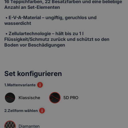
16 Teppichfarben, 22 Besatzfarben und eine beliebige
Anzahl an Set-Elementen
• E-V-A-Material
– ungiftig, geruchlos und
wasserdicht
• Zellulartechnologie
– hält bis zu 1 l
Flüssigkeit/Schmutz zurück und schützt so den
Boden vor Beschädigungen
Set konfigurieren
i
1.
Mattenvariante
Klassische
5D PRO
i
2.
Zellform wählen
Diamanten