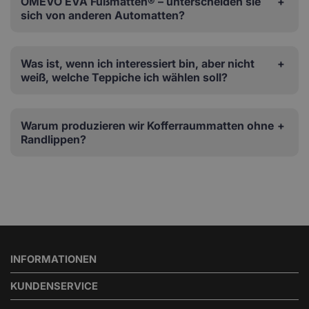
OMEVO EVA Fußmatten® – unterscheiden sie
sich von anderen Automatten?
Was ist, wenn ich interessiert bin, aber nicht
weiß, welche Teppiche ich wählen soll?
Warum produzieren wir Kofferraummatten ohne
Randlippen?
INFORMATIONEN
KUNDENSERVICE