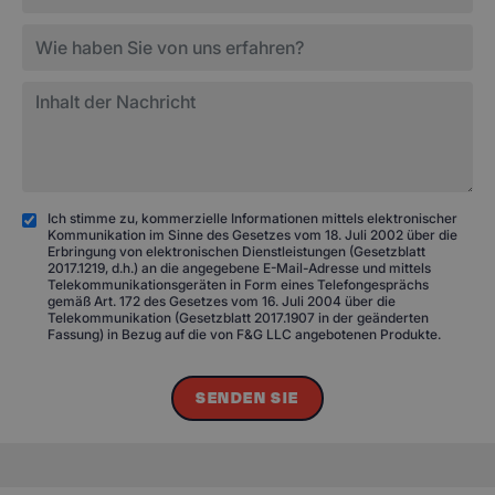
Ich stimme zu, kommerzielle Informationen mittels elektronischer
Kommunikation im Sinne des Gesetzes vom 18. Juli 2002 über die
Erbringung von elektronischen Dienstleistungen (Gesetzblatt
2017.1219, d.h.) an die angegebene E-Mail-Adresse und mittels
Telekommunikationsgeräten in Form eines Telefongesprächs
gemäß Art. 172 des Gesetzes vom 16. Juli 2004 über die
Telekommunikation (Gesetzblatt 2017.1907 in der geänderten
Fassung) in Bezug auf die von F&G LLC angebotenen Produkte.
SENDEN SIE