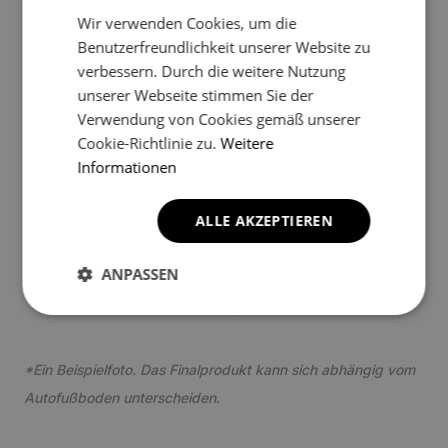
Wir verwenden Cookies, um die
Benutzerfreundlichkeit unserer Website zu
verbessern. Durch die weitere Nutzung
2
unserer Webseite stimmen Sie der
Verwendung von Cookies gemäß unserer
Cookie-Richtlinie zu.
Weitere
Informationen
ALLE AKZEPTIEREN
3
ANPASSEN
*Ein Beispielfoto. Das Finalprodukt kann sich abhängig vom
Autofußboden unterscheiden.