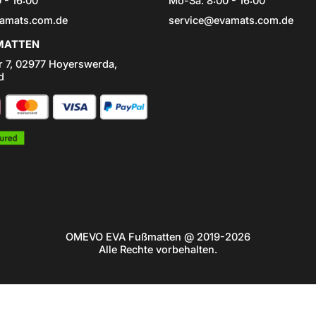
 - 16:00
Mo-Sa: 8:00 - 16:00
amats.com.de
service@evamats.com.de
ATTEN
r 7, 02977 Hoyerswerda,
d
OMEVO EVA Fußmatten @ 2019-2026
Alle Rechte vorbehalten.