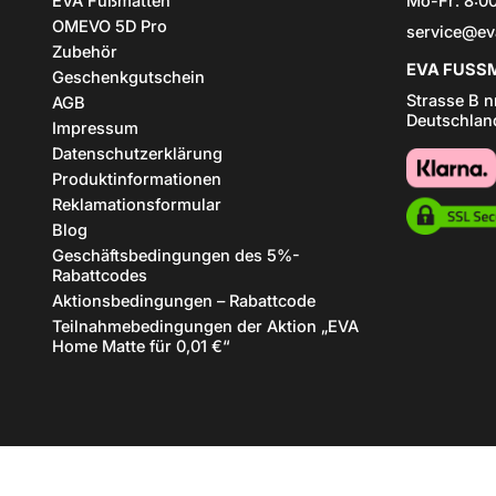
EVA Fußmatten
Mo-Fr: 8:00
OMEVO 5D Pro
service@ev
Zubehör
EVA FUSSM
Geschenkgutschein
Strasse B n
AGB
Deutschlan
Impressum
Datenschutzerklärung
Produktinformationen
Reklamationsformular
Blog
Geschäftsbedingungen des 5%-
Rabattcodes
Aktionsbedingungen – Rabattcode
Teilnahmebedingungen der Aktion „EVA
Home Matte für 0,01 €“