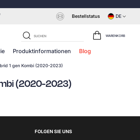
e
Bestellstatus
DE
WARENKORB
ie
Produktinformationen
Blog
brid 1 gen Kombi (2020-2023)
ombi (2020-2023)
FOLGEN SIE UNS