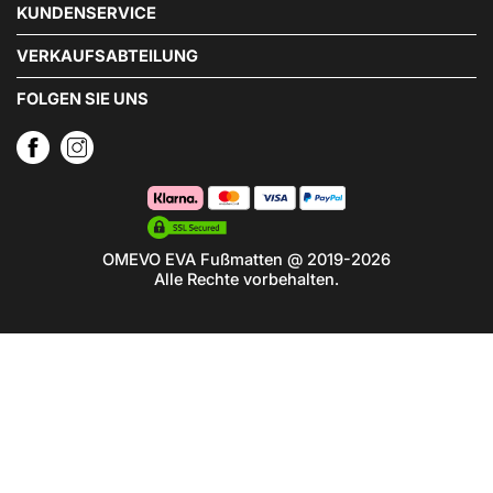
KUNDENSERVICE
VERKAUFSABTEILUNG
FOLGEN SIE UNS
OMEVO EVA Fußmatten @ 2019-2026
Alle Rechte vorbehalten.