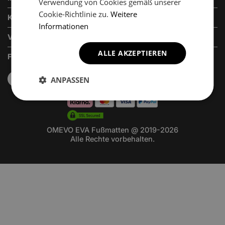
Verwendung von Cookies gemäß unserer
Cookie-Richtlinie zu.
Weitere
KUNDENSERVICE
Informationen
VERKAUFSABTEILUNG
ALLE AKZEPTIEREN
FOLGEN SIE UNS
ANPASSEN
OMEVO EVA Fußmatten @ 2019-2026
Alle Rechte vorbehalten.