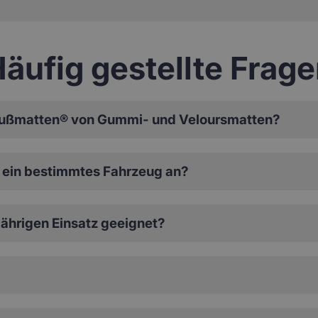
äufig gestellte Frag
ußmatten® von Gummi- und Veloursmatten?
ein bestimmtes Fahrzeug an?
ährigen Einsatz geeignet?