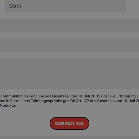
 Kommunikation im Sinne des Gesetzes vom 18. Juli 2002 über die Erbringung von
n in Form eines Telefongesprächs gemäß Art. 172 des Gesetzes vom 16. Juli 20
Produkte.
SENDEN SIE