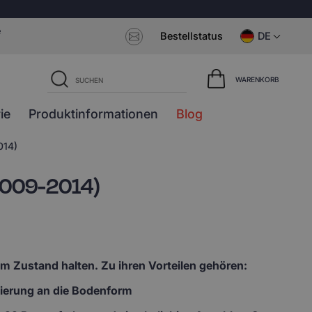
e
Bestellstatus
DE
WARENKORB
ie
Produktinformationen
Blog
014)
2009-2014)
em Zustand halten. Zu ihren Vorteilen gehören:
lierung an die Bodenform