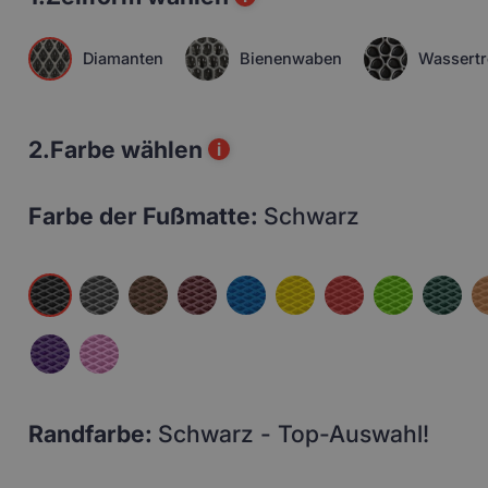
Diamanten
Bienenwaben
Wassertr
2.
Farbe wählen
i
Farbe der Fußmatte:
Schwarz
Randfarbe:
Schwarz - Top-Auswahl!