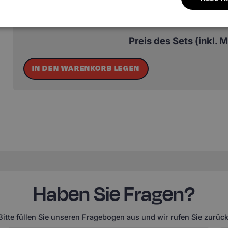
Preis des Sets (inkl. 
IN DEN WARENKORB LEGEN
Haben Sie Fragen?
Bitte füllen Sie unseren Fragebogen aus und wir rufen Sie zurück