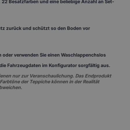
 22 Besatzfarben und eine beliebige Anzahl an Set-
mutz zurück und schützt so den Boden vor
ch oder verwenden Sie einen Waschlappenchslos
te die Fahrzeugdaten im Konfigurator sorgfältig aus.
 dienen nur zur Veranschaulichung. Das Endprodukt
 Farbtöne der Teppiche können in der Realität
abweichen.