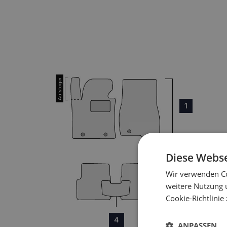
1
Diese Webse
Wir verwenden Co
3
weitere Nutzung 
Cookie-Richtlinie
4
ANPASSEN