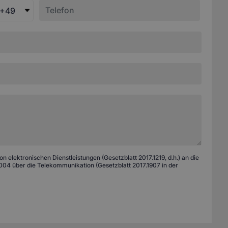
+49
 elektronischen Dienstleistungen (Gesetzblatt 2017.1219, d.h.) an die
04 über die Telekommunikation (Gesetzblatt 2017.1907 in der